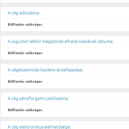
A cég adószáma:
Előfizetés szükséges
A jogutód nélküli megszűnés elhatározásának dátuma:
Előfizetés szükséges
A végelszámolás kezdete és befejezése:
Előfizetés szükséges
A cég pénzforgalmi jelzőszáma:
Előfizetés szükséges
A cég elektronikus elérhetősége: