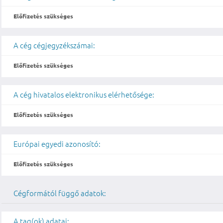
Előfizetés szükséges
A cég cégjegyzékszámai:
Előfizetés szükséges
A cég hivatalos elektronikus elérhetősége:
Előfizetés szükséges
Európai egyedi azonosító:
Előfizetés szükséges
Cégformától függő adatok:
A tag(ok) adatai: