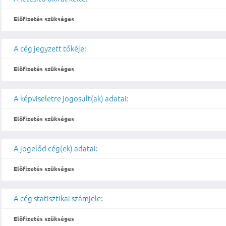
Előfizetés szükséges
A cég jegyzett tőkéje:
Előfizetés szükséges
A képviseletre jogosult(ak) adatai:
Előfizetés szükséges
A jogelőd cég(ek) adatai:
Előfizetés szükséges
A cég statisztikai számjele:
Előfizetés szükséges