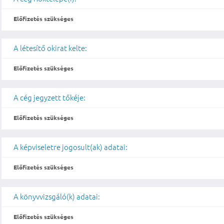
Előfizetés szükséges
A létesítő okirat kelte:
Előfizetés szükséges
A cég jegyzett tőkéje:
Előfizetés szükséges
A képviseletre jogosult(ak) adatai:
Előfizetés szükséges
A könyvvizsgáló(k) adatai:
Előfizetés szükséges