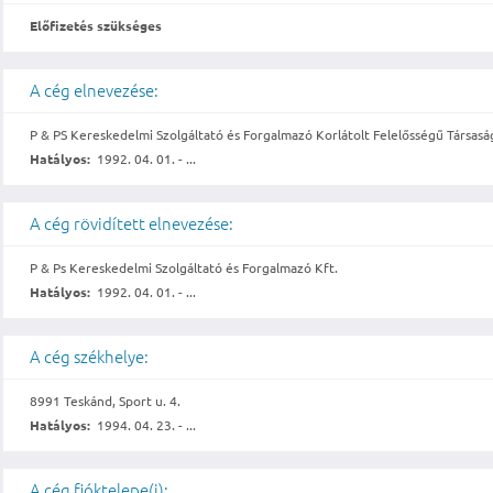
Előfizetés szükséges
A cég elnevezése:
P & PS Kereskedelmi Szolgáltató és Forgalmazó Korlátolt Felelősségű Társasá
Hatályos:
1992. 04. 01. - ...
A cég rövidített elnevezése:
P & Ps Kereskedelmi Szolgáltató és Forgalmazó Kft.
Hatályos:
1992. 04. 01. - ...
A cég székhelye:
8991 Teskánd, Sport u. 4.
Hatályos:
1994. 04. 23. - ...
A cég fióktelepe(i):