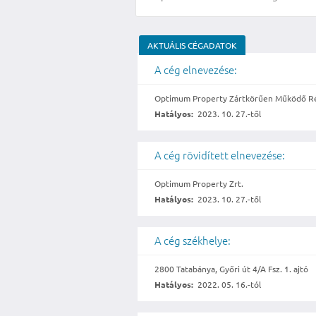
AKTUÁLIS CÉGADATOK
A cég elnevezése:
Optimum Property Zártkörűen Működő Ré
Hatályos:
2023. 10. 27.-től
A cég rövidített elnevezése:
Optimum Property Zrt.
Hatályos:
2023. 10. 27.-től
A cég székhelye:
2800 Tatabánya, Győri út 4/A Fsz. 1. ajtó
Hatályos:
2022. 05. 16.-tól