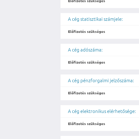
Előfizetés szükséges
A cég statisztikai számjele:
Előfizetés szükséges
A cég adószáma:
Előfizetés szükséges
A cég pénzforgalmi jelzőszáma:
Előfizetés szükséges
A cég elektronikus elérhetősége:
Előfizetés szükséges