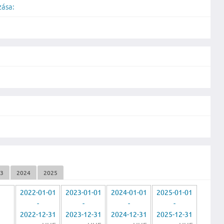
zása:
23
2024
2025
2022-01-01
2023-01-01
2024-01-01
2025-01-01
-
-
-
-
2022-12-31
2023-12-31
2024-12-31
2025-12-31