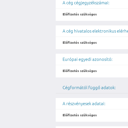
A cég cégjegyzékszámai:
Előfizetés szükséges
A cég hivatalos elektronikus elér
Előfizetés szükséges
Európai egyedi azonosító:
Előfizetés szükséges
Cégformától függő adatok:
A részvényesek adatai:
Előfizetés szükséges