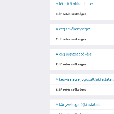
A létesítő okirat kelte:
Előfizetés szükséges
A cég tevékenysége:
Előfizetés szükséges
A cég jegyzett tőkéje:
Előfizetés szükséges
A képviseletre jogosult(ak) adatai:
Előfizetés szükséges
A könyvvizsgáló(k) adatai: