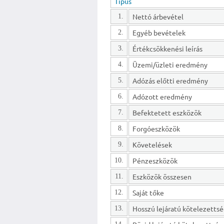
Típus
Nettó árbevétel
1.
Egyéb bevételek
2.
Értékcsökkenési leírás
3.
Üzemi/üzleti eredmény
4.
Adózás előtti eredmény
5.
Adózott eredmény
6.
Befektetett eszközök
7.
Forgóeszközök
8.
Követelések
9.
Pénzeszközök
10.
Eszközök összesen
11.
Saját tőke
12.
13.