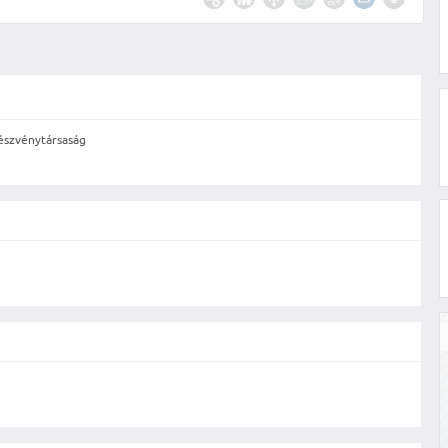
szvénytársaság