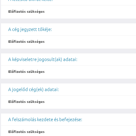
Előfizetés szükséges
A cég jegyzett tőkéje:
Előfizetés szükséges
A képviseletre jogosult(ak) adatai:
Előfizetés szükséges
A jogelőd cég(ek) adatai:
Előfizetés szükséges
A felszámolás kezdete és befejezése:
Előfizetés szükséges