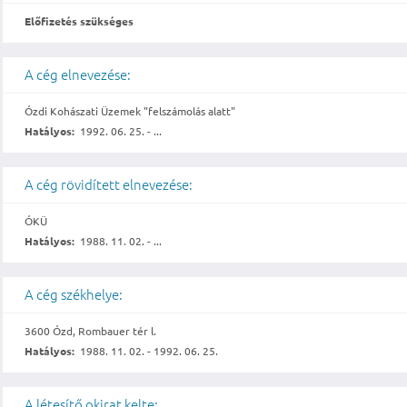
Előfizetés szükséges
A cég elnevezése:
Ózdi Kohászati Üzemek "felszámolás alatt"
Hatályos:
1992. 06. 25. - ...
A cég rövidített elnevezése:
ÓKÜ
Hatályos:
1988. 11. 02. - ...
A cég székhelye:
3600 Ózd, Rombauer tér l.
Hatályos:
1988. 11. 02. - 1992. 06. 25.
A létesítő okirat kelte: