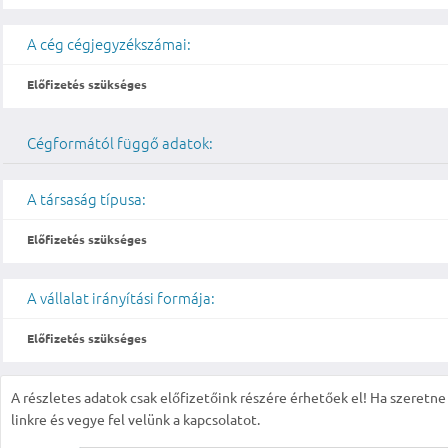
A cég cégjegyzékszámai:
Előfizetés szükséges
Cégformától függő adatok:
A társaság típusa:
Előfizetés szükséges
A vállalat irányítási formája:
Előfizetés szükséges
A részletes adatok csak előfizetőink részére érhetőek el! Ha szeretne r
linkre és vegye fel velünk a kapcsolatot.