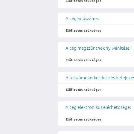
Előfizetés szükséges
A cég adószáma:
Előfizetés szükséges
A cég megszűntnek nyilvánítása:
Előfizetés szükséges
A felszámolás kezdete és befejezé
Előfizetés szükséges
A cég elektronikus elérhetősége:
Előfizetés szükséges