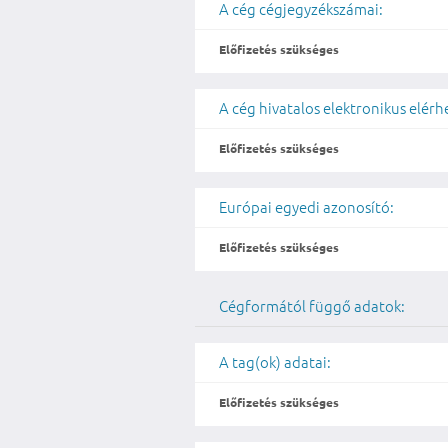
A cég cégjegyzékszámai:
Előfizetés szükséges
A cég hivatalos elektronikus elér
Előfizetés szükséges
Európai egyedi azonosító:
Előfizetés szükséges
Cégformától függő adatok:
A tag(ok) adatai:
Előfizetés szükséges