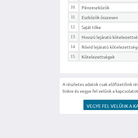
Pénzeszközök
10.
Eszközök összesen
11.
Saját tőke
12.
13.
Rövid lejáratú kötelezettsé
14.
Kötelezettségek
15.
A részletes adatok csak előfizetőink ré
linkre és vegye fel velünk a kapcsolatot
VEGYE FEL VELÜNK A K