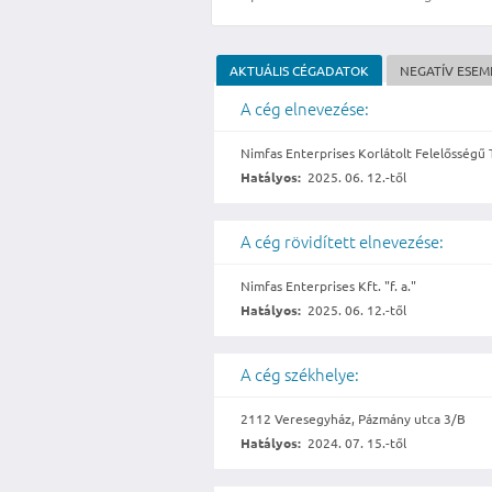
AKTUÁLIS CÉGADATOK
NEGATÍV ESE
A cég elnevezése:
Nimfas Enterprises Korlátolt Felelősségű 
Hatályos:
2025. 06. 12.-től
A cég rövidített elnevezése:
Nimfas Enterprises Kft. "f. a."
Hatályos:
2025. 06. 12.-től
A cég székhelye:
2112 Veresegyház, Pázmány utca 3/B
Hatályos:
2024. 07. 15.-től