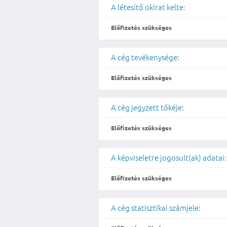
A létesítő okirat kelte:
Előfizetés szükséges
A cég tevékenysége:
Előfizetés szükséges
A cég jegyzett tőkéje:
Előfizetés szükséges
A képviseletre jogosult(ak) adatai:
Előfizetés szükséges
A cég statisztikai számjele: