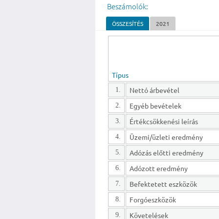
Beszámolók:
ÖSSZESÍTÉS
2021
Típus
Nettó árbevétel
1.
Egyéb bevételek
2.
Értékcsökkenési leírás
3.
Üzemi/üzleti eredmény
4.
Adózás előtti eredmény
5.
Adózott eredmény
6.
Befektetett eszközök
7.
Forgóeszközök
8.
Követelések
9.