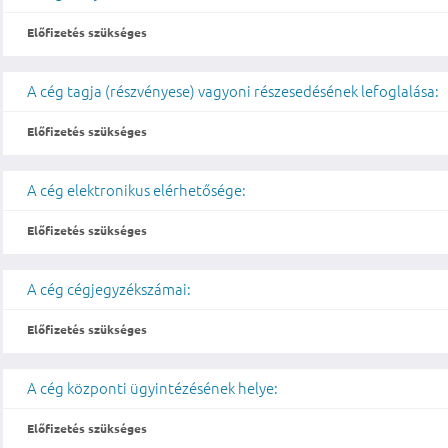
Előfizetés szükséges
A cég tagja (részvényese) vagyoni részesedésének lefoglalása:
Előfizetés szükséges
A cég elektronikus elérhetősége:
Előfizetés szükséges
A cég cégjegyzékszámai:
Előfizetés szükséges
A cég központi ügyintézésének helye:
Előfizetés szükséges