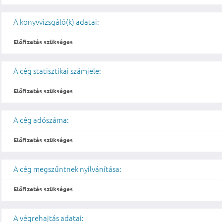
A könyvvizsgáló(k) adatai:
Előfizetés szükséges
A cég statisztikai számjele:
Előfizetés szükséges
A cég adószáma:
Előfizetés szükséges
A cég megszűntnek nyilvánítása:
Előfizetés szükséges
A végrehajtás adatai: