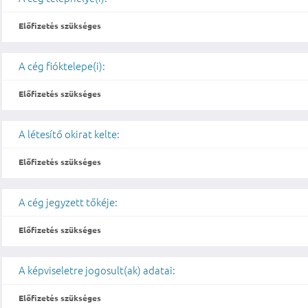
Előfizetés szükséges
A cég fióktelepe(i):
Előfizetés szükséges
A létesítő okirat kelte:
Előfizetés szükséges
A cég jegyzett tőkéje:
Előfizetés szükséges
A képviseletre jogosult(ak) adatai:
Előfizetés szükséges