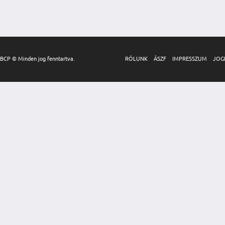
BCP © Minden jog fenntartva.
RÓLUNK
ÁSZF
IMPRESSZUM
JOG