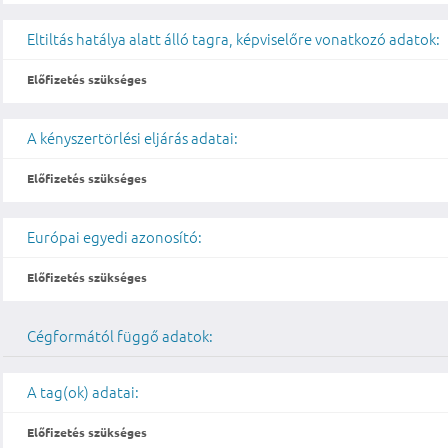
Eltiltás hatálya alatt álló tagra, képviselőre vonatkozó adatok:
Előfizetés szükséges
A kényszertörlési eljárás adatai:
Előfizetés szükséges
Európai egyedi azonosító:
Előfizetés szükséges
Cégformától függő adatok:
A tag(ok) adatai:
Előfizetés szükséges