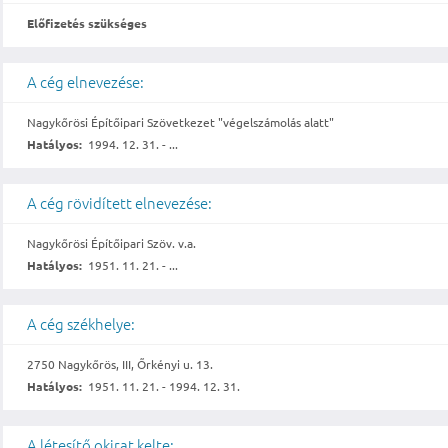
Előfizetés szükséges
A cég elnevezése:
Nagykőrösi Építőipari Szövetkezet "végelszámolás alatt"
Hatályos:
1994. 12. 31. - ...
A cég rövidített elnevezése:
Nagykőrösi Építőipari Szöv. v.a.
Hatályos:
1951. 11. 21. - ...
A cég székhelye:
2750 Nagykőrös, III, Őrkényi u. 13.
Hatályos:
1951. 11. 21. - 1994. 12. 31.
A létesítő okirat kelte: