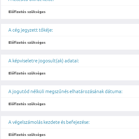
Előfizetés szükséges
A cég jegyzett tőkéje:
Előfizetés szükséges
A képviseletre jogosult(ak) adatai:
Előfizetés szükséges
A jogutód nélküli megszűnés elhatározásának dátuma:
Előfizetés szükséges
A végelszámolás kezdete és befejezése:
Előfizetés szükséges