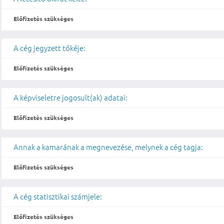
Előfizetés szükséges
A cég jegyzett tőkéje:
Előfizetés szükséges
A képviseletre jogosult(ak) adatai:
Előfizetés szükséges
Annak a kamarának a megnevezése, melynek a cég tagja:
Előfizetés szükséges
A cég statisztikai számjele:
Előfizetés szükséges