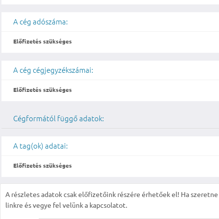
A cég adószáma:
Előfizetés szükséges
A cég cégjegyzékszámai:
Előfizetés szükséges
Cégformától függő adatok:
A tag(ok) adatai:
Előfizetés szükséges
A részletes adatok csak előfizetőink részére érhetőek el! Ha szeretne r
linkre és vegye fel velünk a kapcsolatot.