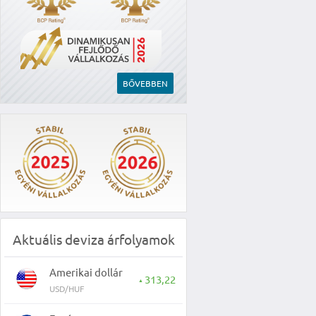
BŐVEBBEN
Aktuális deviza árfolyamok
Amerikai dollár
313,22
▲
USD/HUF