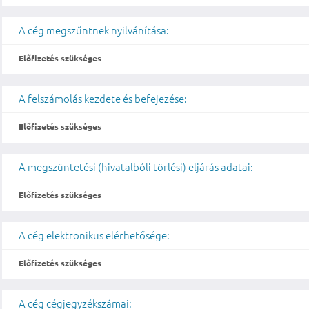
A cég megszűntnek nyilvánítása:
Előfizetés szükséges
A felszámolás kezdete és befejezése:
Előfizetés szükséges
A megszüntetési (hivatalbóli törlési) eljárás adatai:
Előfizetés szükséges
A cég elektronikus elérhetősége:
Előfizetés szükséges
A cég cégjegyzékszámai: