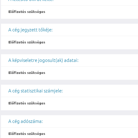
Előfizetés szükséges
A cég jegyzett tőkéje:
Előfizetés szükséges
A képviseletre jogosult(ak) adatai:
Előfizetés szükséges
A cég statisztikai számjele:
Előfizetés szükséges
A cég adószáma:
Előfizetés szükséges