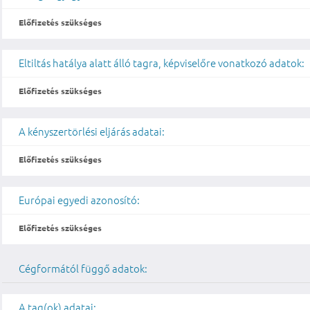
Előfizetés szükséges
Eltiltás hatálya alatt álló tagra, képviselőre vonatkozó adatok:
Előfizetés szükséges
A kényszertörlési eljárás adatai:
Előfizetés szükséges
Európai egyedi azonosító:
Előfizetés szükséges
Cégformától függő adatok:
A tag(ok) adatai: