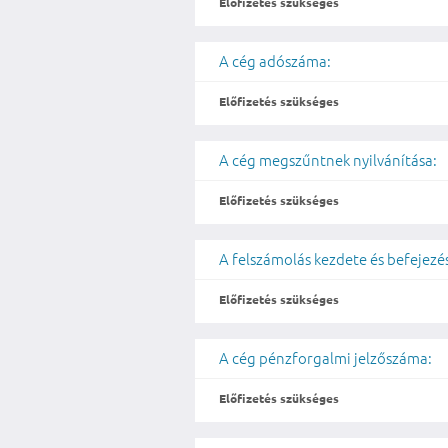
Előfizetés szükséges
A cég adószáma:
Előfizetés szükséges
A cég megszűntnek nyilvánítása:
Előfizetés szükséges
A felszámolás kezdete és befejezé
Előfizetés szükséges
A cég pénzforgalmi jelzőszáma:
Előfizetés szükséges