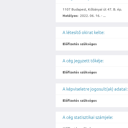
1107 Budapest, Kőbányai út 47. B. ép.
Hatályos:
2022. 06. 16. - ...
A létesítő okirat kelte:
Előfizetés szükséges
A cég jegyzett tőkéje:
Előfizetés szükséges
A képviseletre jogosult(ak) adatai:
Előfizetés szükséges
A cég statisztikai számjele: