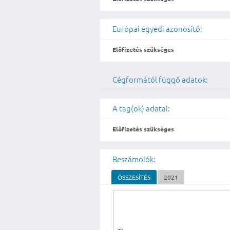
Európai egyedi azonosító:
Előfizetés szükséges
Cégformától függő adatok:
A tag(ok) adatai:
Előfizetés szükséges
Beszámolók:
ÖSSZESÍTÉS
2021