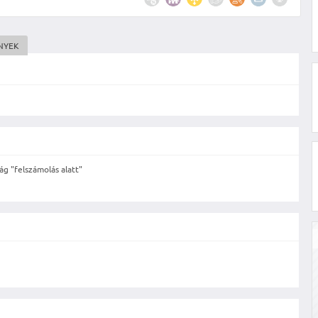
NYEK
g "felszámolás alatt"