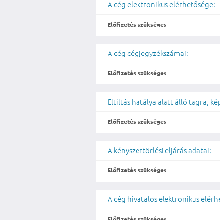
A cég elektronikus elérhetősége:
Előfizetés szükséges
A cég cégjegyzékszámai:
Előfizetés szükséges
Eltiltás hatálya alatt álló tagra, 
Előfizetés szükséges
A kényszertörlési eljárás adatai:
Előfizetés szükséges
A cég hivatalos elektronikus elér
Előfizetés szükséges