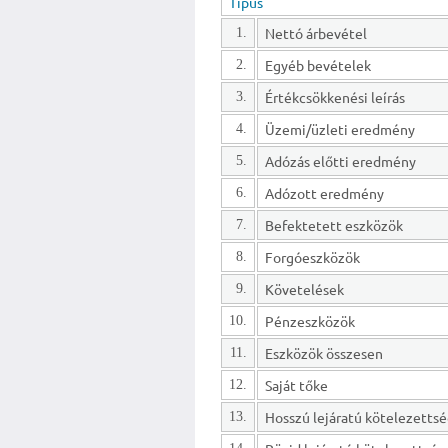
Típus
Nettó árbevétel
1.
Egyéb bevételek
2.
Értékcsökkenési leírás
3.
Üzemi/üzleti eredmény
4.
Adózás előtti eredmény
5.
Adózott eredmény
6.
Befektetett eszközök
7.
Forgóeszközök
8.
Követelések
9.
Pénzeszközök
10.
Eszközök összesen
11.
Saját tőke
12.
13.