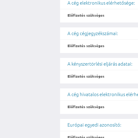
A cég elektronikus elérhetősége:
Előfizetés szükséges
A cég cégjegyzékszámai:
Előfizetés szükséges
A kényszertörlési eljárás adatai:
Előfizetés szükséges
A cég hivatalos elektronikus elér
Előfizetés szükséges
Európai egyedi azonosító:
Előfizetés szükséges