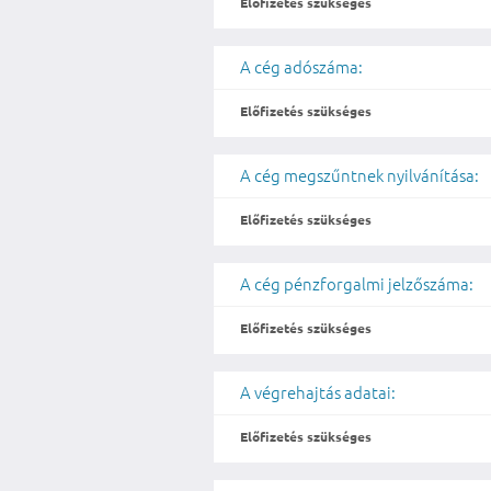
Előfizetés szükséges
A cég adószáma:
Előfizetés szükséges
A cég megszűntnek nyilvánítása:
Előfizetés szükséges
A cég pénzforgalmi jelzőszáma:
Előfizetés szükséges
A végrehajtás adatai:
Előfizetés szükséges