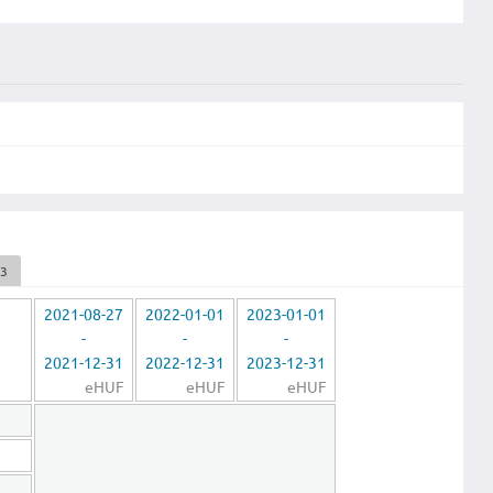
23
2021-08-27
2022-01-01
2023-01-01
-
-
-
2021-12-31
2022-12-31
2023-12-31
eHUF
eHUF
eHUF