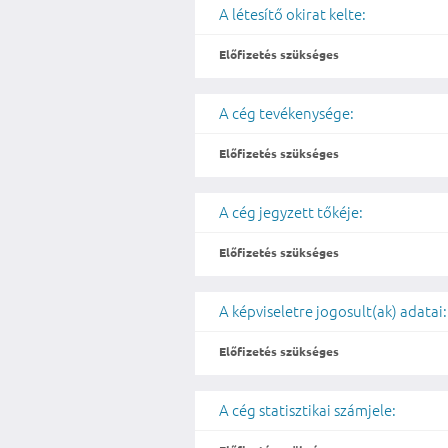
A létesítő okirat kelte:
Előfizetés szükséges
A cég tevékenysége:
Előfizetés szükséges
A cég jegyzett tőkéje:
Előfizetés szükséges
A képviseletre jogosult(ak) adatai:
Előfizetés szükséges
A cég statisztikai számjele: