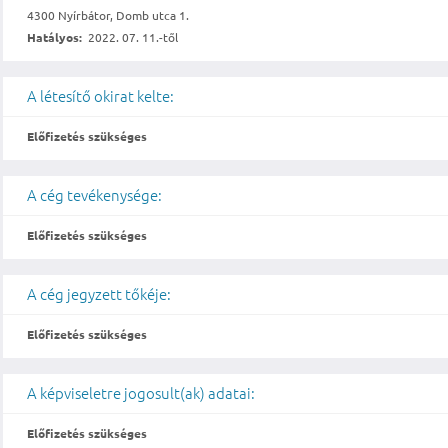
4300 Nyírbátor, Domb utca 1.
Hatályos:
2022. 07. 11.-től
A létesítő okirat kelte:
Előfizetés szükséges
A cég tevékenysége:
Előfizetés szükséges
A cég jegyzett tőkéje:
Előfizetés szükséges
A képviseletre jogosult(ak) adatai:
Előfizetés szükséges