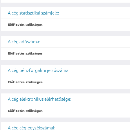
A cég statisztikai számjele:
Előfizetés szükséges
A cég adószáma:
Előfizetés szükséges
A cég pénzforgalmi jelzőszáma:
Előfizetés szükséges
A cég elektronikus elérhetősége:
Előfizetés szükséges
A cég cégjegyzékszámai: