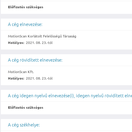
Előfizetés szükséges
A cég elnevezése:
MotionScan Korlátolt Felelősségű Társaság
Hatályos:
2021. 08. 23.-tól
A cég rövidített elnevezése:
MotionScan Kft.
Hatályos:
2021. 08. 23.-tól
A cég idegen nyelvű elnevezése(i), idegen nyelvű rövidített eln
Előfizetés szükséges
A cég székhelye: