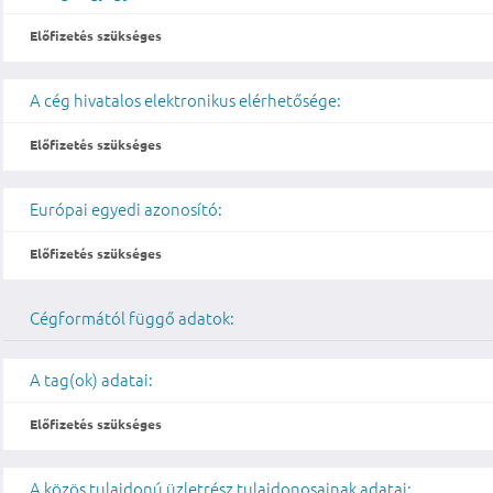
Előfizetés szükséges
A cég hivatalos elektronikus elérhetősége:
Előfizetés szükséges
Európai egyedi azonosító:
Előfizetés szükséges
Cégformától függő adatok:
A tag(ok) adatai:
Előfizetés szükséges
A közös tulajdonú üzletrész tulajdonosainak adatai: