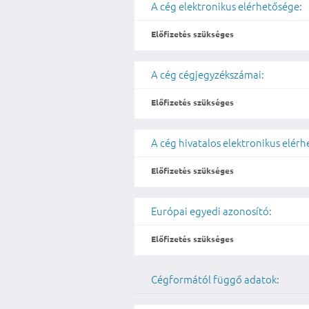
A cég elektronikus elérhetősége:
Előfizetés szükséges
A cég cégjegyzékszámai:
Előfizetés szükséges
A cég hivatalos elektronikus elér
Előfizetés szükséges
Európai egyedi azonosító:
Előfizetés szükséges
Cégformától függő adatok: