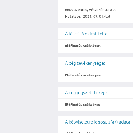
6600 Szentes, Hétvezér utca 2.
Hatályos:
2021. 09. 01.-től
A létesítő okirat kelte:
Előfizetés szükséges
A cég tevékenysége:
Előfizetés szükséges
A cég jegyzett tőkéje:
Előfizetés szükséges
A képviseletre jogosult(ak) adatai: