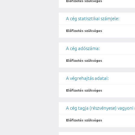
Előfizetés szükséges
A cég statisztikai számjele:
Előfizetés szükséges
A cég adószáma:
Előfizetés szükséges
A végrehajtás adatai:
Előfizetés szükséges
A cég tagja (részvényese) vagyoni
Előfizetés szükséges