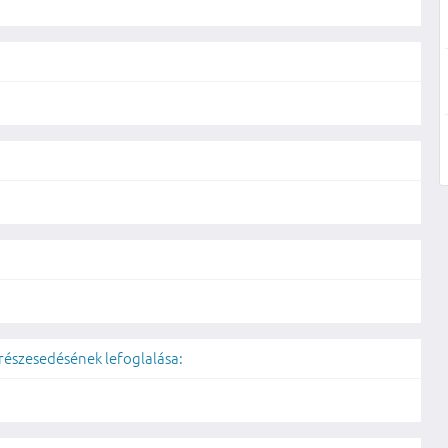
 részesedésének lefoglalása: