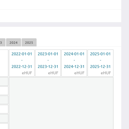
23
2024
2025
2022-01-01
2023-01-01
2024-01-01
2025-01-01
-
-
-
-
2022-12-31
2023-12-31
2024-12-31
2025-12-31
eHUF
eHUF
eHUF
eHUF