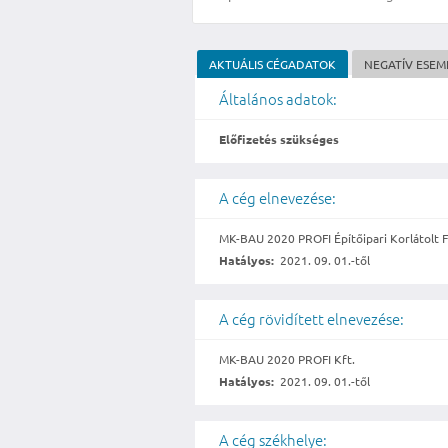
AKTUÁLIS CÉGADATOK
NEGATÍV ESE
Általános adatok:
Előfizetés szükséges
A cég elnevezése:
MK-BAU 2020 PROFI Építőipari Korlátolt F
Hatályos:
2021. 09. 01.-től
A cég rövidített elnevezése:
MK-BAU 2020 PROFI Kft.
Hatályos:
2021. 09. 01.-től
A cég székhelye: