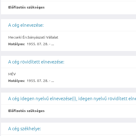
Előfizetés szükséges
A cég elnevezése:
Mecseki Ércbányászati Vállalat
Hatályos:
1955. 07. 28. - ...
A cég rövidített elnevezése:
MÉV
Hatályos:
1955. 07. 28. - ...
A cég idegen nyelvű elnevezése(i), idegen nyelvű rövidített eln
Előfizetés szükséges
A cég székhelye: