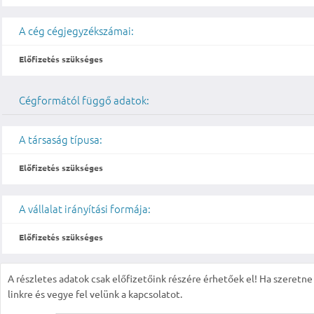
A cég cégjegyzékszámai:
Előfizetés szükséges
Cégformától függő adatok:
A társaság típusa:
Előfizetés szükséges
A vállalat irányítási formája:
Előfizetés szükséges
A részletes adatok csak előfizetőink részére érhetőek el! Ha szeretne r
linkre és vegye fel velünk a kapcsolatot.