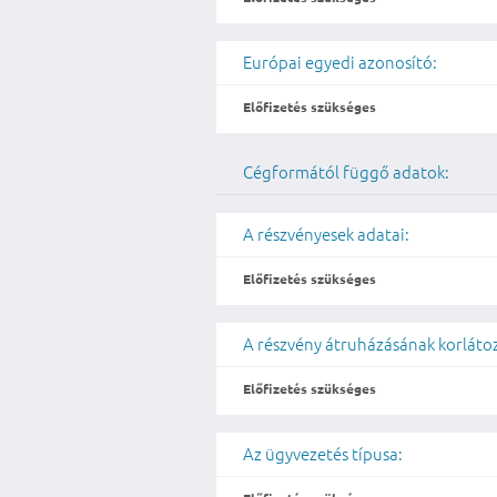
Európai egyedi azonosító:
Előfizetés szükséges
Cégformától függő adatok:
A részvényesek adatai:
Előfizetés szükséges
A részvény átruházásának korláto
Előfizetés szükséges
Az ügyvezetés típusa: