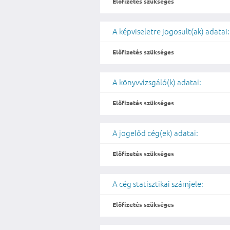
Előfizetés szükséges
A képviseletre jogosult(ak) adatai:
Előfizetés szükséges
A könyvvizsgáló(k) adatai:
Előfizetés szükséges
A jogelőd cég(ek) adatai:
Előfizetés szükséges
A cég statisztikai számjele:
Előfizetés szükséges