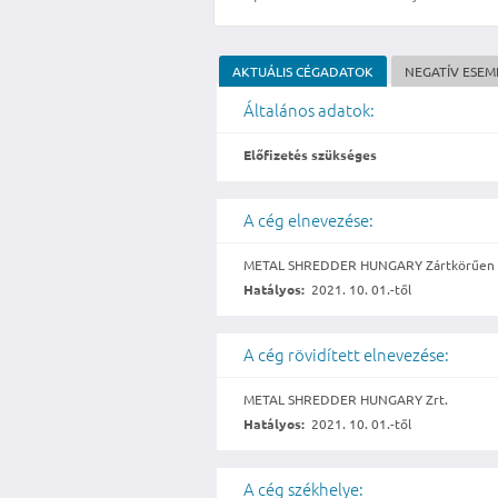
AKTUÁLIS CÉGADATOK
NEGATÍV ESE
Általános adatok:
Előfizetés szükséges
A cég elnevezése:
METAL SHREDDER HUNGARY Zártkörűen 
Hatályos:
2021. 10. 01.-től
A cég rövidített elnevezése:
METAL SHREDDER HUNGARY Zrt.
Hatályos:
2021. 10. 01.-től
A cég székhelye: