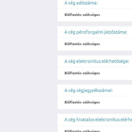
A cég adószáma:
Előfizetés szükséges
A cég pénzforgalmi jelzőszáma:
Előfizetés szükséges
A cég elektronikus elérhetősége:
Előfizetés szükséges
A cég cégjegyzékszámai:
Előfizetés szükséges
A cég hivatalos elektronikus elér
Előfizetés szükséges