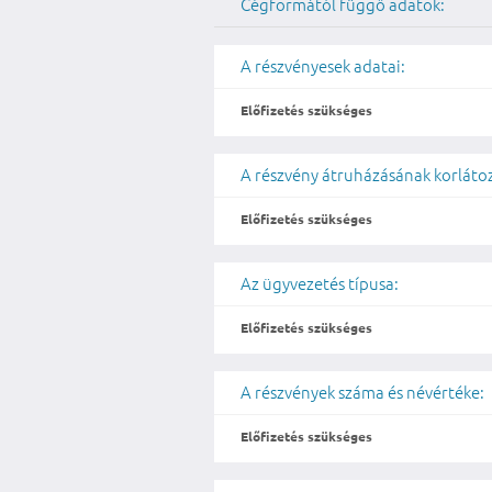
Cégformától függő adatok:
A részvényesek adatai:
Előfizetés szükséges
A részvény átruházásának korláto
Előfizetés szükséges
Az ügyvezetés típusa:
Előfizetés szükséges
A részvények száma és névértéke:
Előfizetés szükséges