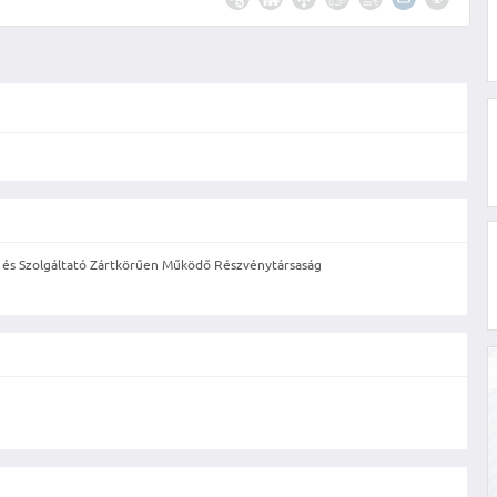
i és Szolgáltató Zártkörűen Működő Részvénytársaság