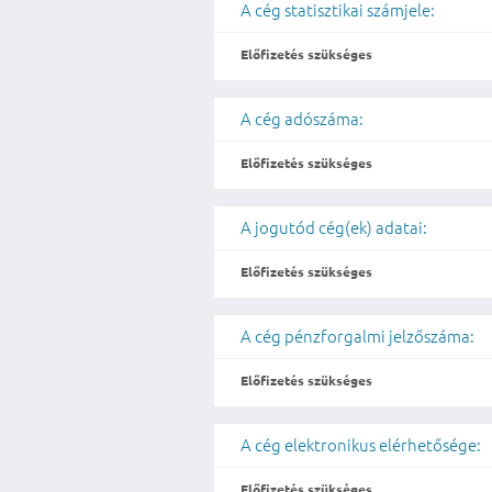
A cég statisztikai számjele:
Előfizetés szükséges
A cég adószáma:
Előfizetés szükséges
A jogutód cég(ek) adatai:
Előfizetés szükséges
A cég pénzforgalmi jelzőszáma:
Előfizetés szükséges
A cég elektronikus elérhetősége:
Előfizetés szükséges