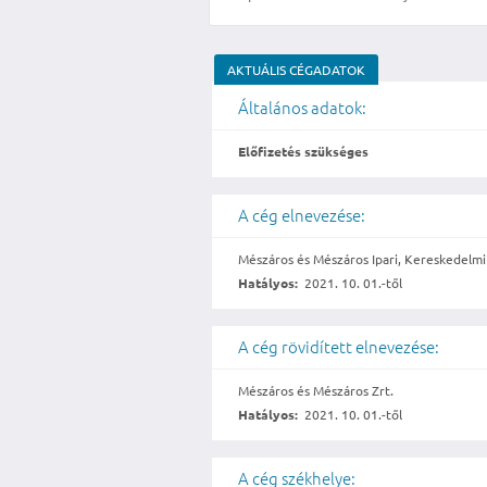
AKTUÁLIS CÉGADATOK
Általános adatok:
Előfizetés szükséges
A cég elnevezése:
Mészáros és Mészáros Ipari, Kereskedelm
Hatályos:
2021. 10. 01.-től
A cég rövidített elnevezése:
Mészáros és Mészáros Zrt.
Hatályos:
2021. 10. 01.-től
A cég székhelye: