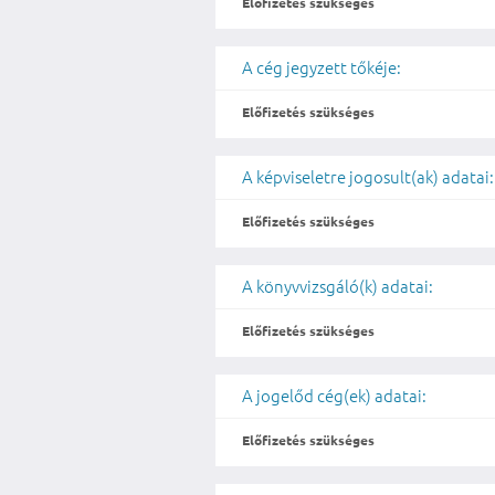
Előfizetés szükséges
A cég jegyzett tőkéje:
Előfizetés szükséges
A képviseletre jogosult(ak) adatai:
Előfizetés szükséges
A könyvvizsgáló(k) adatai:
Előfizetés szükséges
A jogelőd cég(ek) adatai:
Előfizetés szükséges