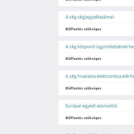
A cég cégjegyzékszámai:
Előfizetés szükséges
A cég központi ügyintézésének he
Előfizetés szükséges
A cég hivatalos elektronikus elér
Előfizetés szükséges
Európai egyedi azonosító:
Előfizetés szükséges