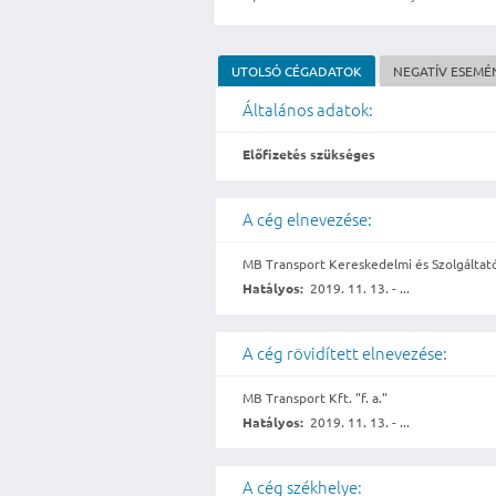
UTOLSÓ CÉGADATOK
NEGATÍV ESEMÉ
Általános adatok:
Előfizetés szükséges
A cég elnevezése:
MB Transport Kereskedelmi és Szolgáltató 
Hatályos:
2019. 11. 13. - ...
A cég rövidített elnevezése:
MB Transport Kft. "f. a."
Hatályos:
2019. 11. 13. - ...
A cég székhelye: