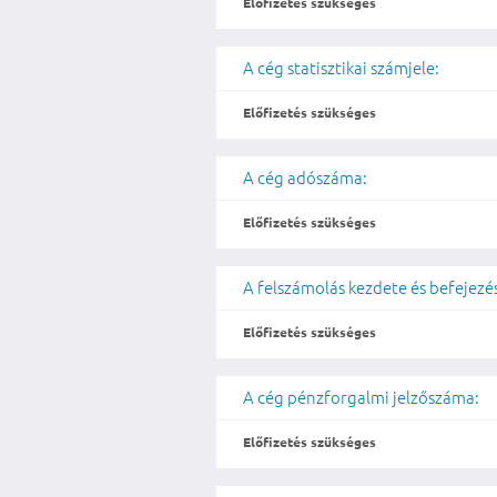
Előfizetés szükséges
A cég statisztikai számjele:
Előfizetés szükséges
A cég adószáma:
Előfizetés szükséges
A felszámolás kezdete és befejezé
Előfizetés szükséges
A cég pénzforgalmi jelzőszáma:
Előfizetés szükséges