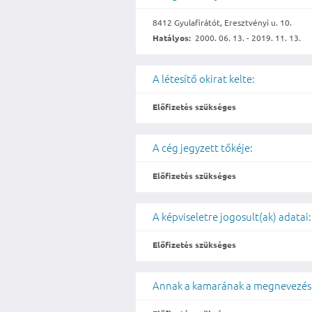
8412 Gyulafirátót, Eresztvényi u. 10.
Hatályos:
2000. 06. 13. - 2019. 11. 13.
A létesítő okirat kelte:
Előfizetés szükséges
A cég jegyzett tőkéje:
Előfizetés szükséges
A képviseletre jogosult(ak) adatai:
Előfizetés szükséges
Annak a kamarának a megnevezése