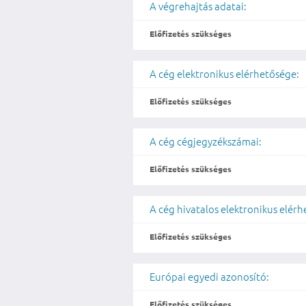
A végrehajtás adatai:
Előfizetés szükséges
A cég elektronikus elérhetősége:
Előfizetés szükséges
A cég cégjegyzékszámai:
Előfizetés szükséges
A cég hivatalos elektronikus elér
Előfizetés szükséges
Európai egyedi azonosító:
Előfizetés szükséges