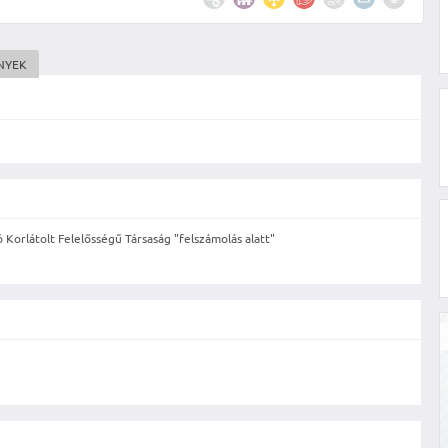
NYEK
Korlátolt Felelősségű Társaság "felszámolás alatt"