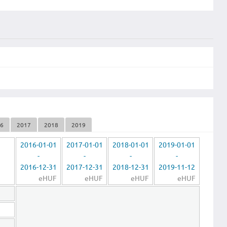
16
2017
2018
2019
2016-01-01
2017-01-01
2018-01-01
2019-01-01
-
-
-
-
2016-12-31
2017-12-31
2018-12-31
2019-11-12
eHUF
eHUF
eHUF
eHUF