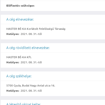
Előfizetés szükséges
A cég elnevezése:
MASTER BÉ-KA Korlátolt Felelősségű Társaság
Hatályos:
2021. 08. 31.-től
A cég rövidített elnevezése:
MASTER BÉ-KA Kft.
Hatályos:
2021. 08. 31.-től
A cég székhelye:
5700 Gyula, Budai Nagy Antal utca 16.
Hatályos:
2021. 08. 31.-től
A létesítő okirat kelte: