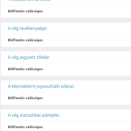
Előfizetés szükséges
A cég tevékenysége:
Előfizetés szükséges
A cég jegyzett tőkéje:
Előfizetés szükséges
A képviseletre jogosult(ak) adatai:
Előfizetés szükséges
A cég statisztikai számjele:
Előfizetés szükséges