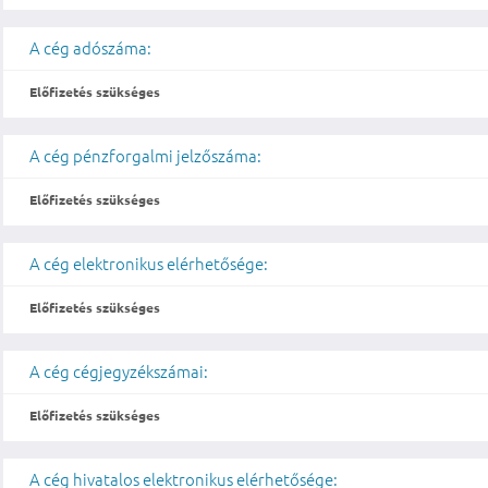
A cég adószáma:
Előfizetés szükséges
A cég pénzforgalmi jelzőszáma:
Előfizetés szükséges
A cég elektronikus elérhetősége:
Előfizetés szükséges
A cég cégjegyzékszámai:
Előfizetés szükséges
A cég hivatalos elektronikus elérhetősége: