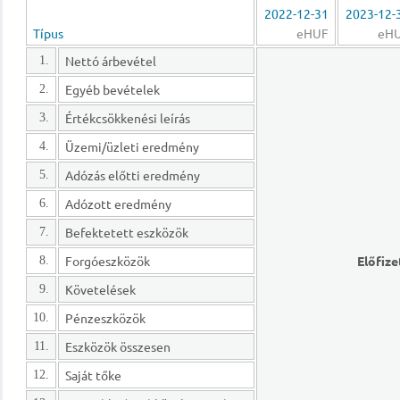
2022-12-31
2023-12-
Típus
eHUF
eH
Nettó árbevétel
1.
Egyéb bevételek
2.
Értékcsökkenési leírás
3.
Üzemi/üzleti eredmény
4.
Adózás előtti eredmény
5.
Adózott eredmény
6.
Befektetett eszközök
7.
Forgóeszközök
Előfize
8.
Követelések
9.
Pénzeszközök
10.
Eszközök összesen
11.
Saját tőke
12.