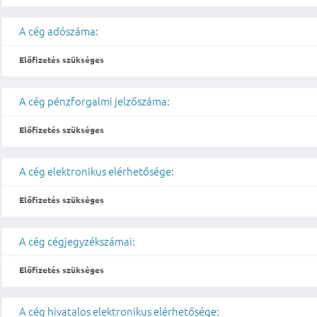
A cég adószáma:
Előfizetés szükséges
A cég pénzforgalmi jelzőszáma:
Előfizetés szükséges
A cég elektronikus elérhetősége:
Előfizetés szükséges
A cég cégjegyzékszámai:
Előfizetés szükséges
A cég hivatalos elektronikus elérhetősége: