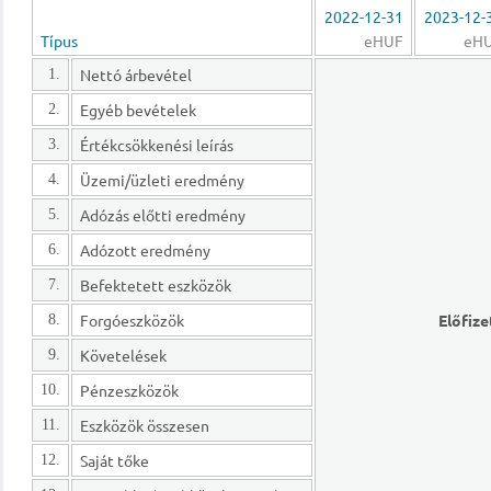
2022-12-31
2023-12-
Típus
eHUF
eH
Nettó árbevétel
1.
Egyéb bevételek
2.
Értékcsökkenési leírás
3.
Üzemi/üzleti eredmény
4.
Adózás előtti eredmény
5.
Adózott eredmény
6.
Befektetett eszközök
7.
Forgóeszközök
Előfize
8.
Követelések
9.
Pénzeszközök
10.
Eszközök összesen
11.
Saját tőke
12.