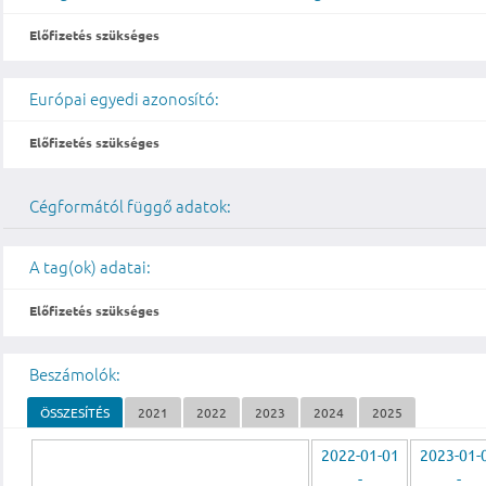
Előfizetés szükséges
Európai egyedi azonosító:
Előfizetés szükséges
Cégformától függő adatok:
A tag(ok) adatai:
Előfizetés szükséges
Beszámolók:
ÖSSZESÍTÉS
2021
2022
2023
2024
2025
2022-01-01
2023-01-
-
-