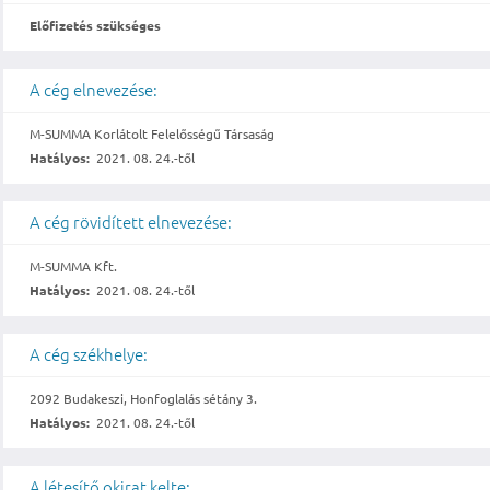
Előfizetés szükséges
A cég elnevezése:
M-SUMMA Korlátolt Felelősségű Társaság
Hatályos:
2021. 08. 24.-től
A cég rövidített elnevezése:
M-SUMMA Kft.
Hatályos:
2021. 08. 24.-től
A cég székhelye:
2092 Budakeszi, Honfoglalás sétány 3.
Hatályos:
2021. 08. 24.-től
A létesítő okirat kelte: