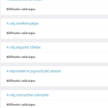
Előfizetés szükséges
A cég tevékenysége:
Előfizetés szükséges
A cég jegyzett tőkéje:
Előfizetés szükséges
A képviseletre jogosult(ak) adatai:
Előfizetés szükséges
A cég statisztikai számjele:
Előfizetés szükséges