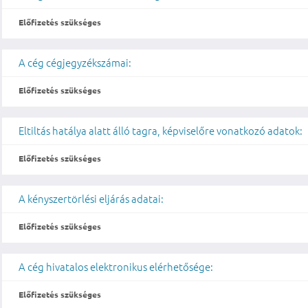
Előfizetés szükséges
A cég cégjegyzékszámai:
Előfizetés szükséges
Eltiltás hatálya alatt álló tagra, képviselőre vonatkozó adatok:
Előfizetés szükséges
A kényszertörlési eljárás adatai:
Előfizetés szükséges
A cég hivatalos elektronikus elérhetősége:
Előfizetés szükséges