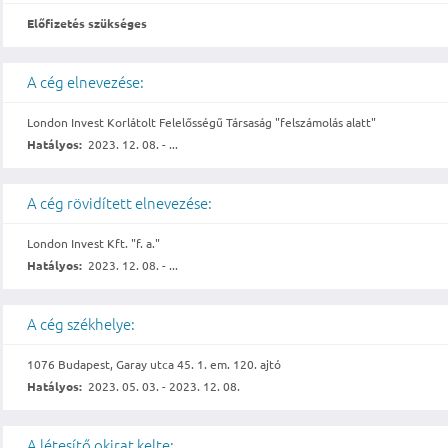
Előfizetés szükséges
A cég elnevezése:
London Invest Korlátolt Felelősségű Társaság "felszámolás alatt"
Hatályos:
2023. 12. 08. - ...
A cég rövidített elnevezése:
London Invest Kft. "f. a."
Hatályos:
2023. 12. 08. - ...
A cég székhelye:
1076 Budapest, Garay utca 45. 1. em. 120. ajtó
Hatályos:
2023. 05. 03. - 2023. 12. 08.
A létesítő okirat kelte: