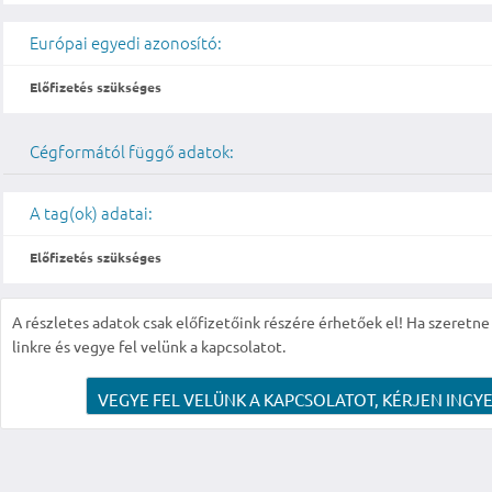
Európai egyedi azonosító:
Előfizetés szükséges
Cégformától függő adatok:
A tag(ok) adatai:
Előfizetés szükséges
A részletes adatok csak előfizetőink részére érhetőek el! Ha szeretne r
linkre és vegye fel velünk a kapcsolatot.
VEGYE FEL VELÜNK A KAPCSOLATOT, KÉRJEN INGYE