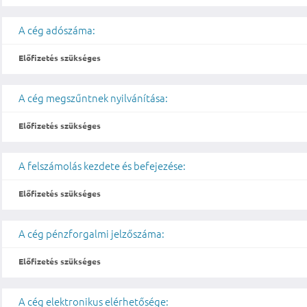
A cég adószáma:
Előfizetés szükséges
A cég megszűntnek nyilvánítása:
Előfizetés szükséges
A felszámolás kezdete és befejezése:
Előfizetés szükséges
A cég pénzforgalmi jelzőszáma:
Előfizetés szükséges
A cég elektronikus elérhetősége: