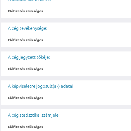
Előfizetés szükséges
A cég tevékenysége:
Előfizetés szükséges
A cég jegyzett tőkéje:
Előfizetés szükséges
A képviseletre jogosult(ak) adatai:
Előfizetés szükséges
A cég statisztikai számjele:
Előfizetés szükséges