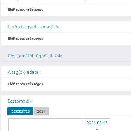
Előfizetés szükséges
Európai egyedi azonosító:
Előfizetés szükséges
Cégformától függő adatok:
A tag(ok) adatai:
Előfizetés szükséges
Beszámolók:
ÖSSZESÍTÉS
2021
2021-08-13
-