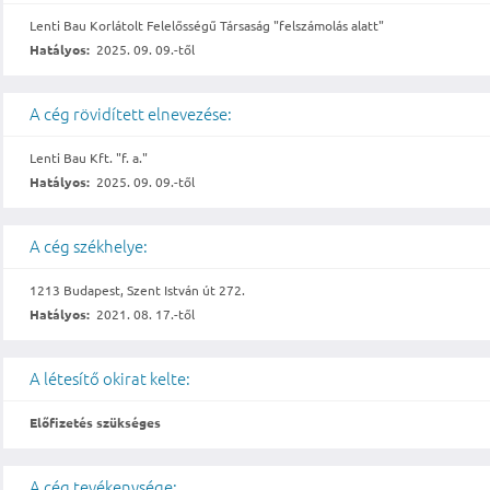
Lenti Bau Korlátolt Felelősségű Társaság "felszámolás alatt"
Hatályos:
2025. 09. 09.-től
A cég rövidített elnevezése:
Lenti Bau Kft. "f. a."
Hatályos:
2025. 09. 09.-től
A cég székhelye:
1213 Budapest, Szent István út 272.
Hatályos:
2021. 08. 17.-től
A létesítő okirat kelte:
Előfizetés szükséges
A cég tevékenysége: