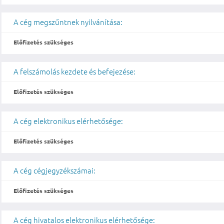
A cég megszűntnek nyilvánítása:
Előfizetés szükséges
A felszámolás kezdete és befejezése:
Előfizetés szükséges
A cég elektronikus elérhetősége:
Előfizetés szükséges
A cég cégjegyzékszámai:
Előfizetés szükséges
A cég hivatalos elektronikus elérhetősége: