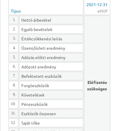
2021-12-31
Típus
eHUF
Nettó árbevétel
1.
Egyéb bevételek
2.
Értékcsökkenési leírás
3.
Üzemi/üzleti eredmény
4.
Adózás előtti eredmény
5.
Adózott eredmény
6.
Befektetett eszközök
7.
Előfizetés
Forgóeszközök
8.
szükséges
Követelések
9.
Pénzeszközök
10.
Eszközök összesen
11.
Saját tőke
12.