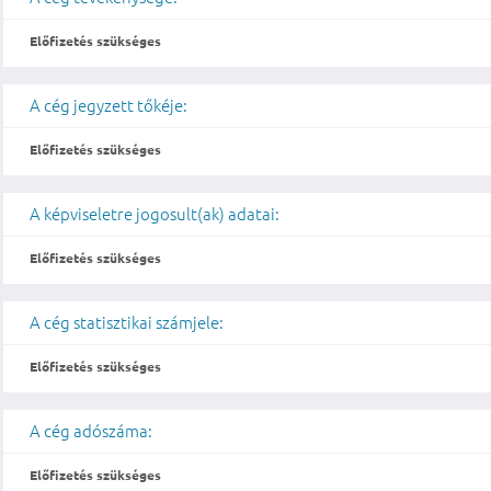
Előfizetés szükséges
A cég jegyzett tőkéje:
Előfizetés szükséges
A képviseletre jogosult(ak) adatai:
Előfizetés szükséges
A cég statisztikai számjele:
Előfizetés szükséges
A cég adószáma:
Előfizetés szükséges