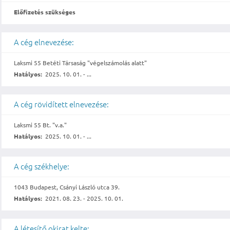
Előfizetés szükséges
A cég elnevezése:
Laksmi 55 Betéti Társaság "végelszámolás alatt"
Hatályos:
2025. 10. 01. - ...
A cég rövidített elnevezése:
Laksmi 55 Bt. "v.a."
Hatályos:
2025. 10. 01. - ...
A cég székhelye:
1043 Budapest, Csányi László utca 39.
Hatályos:
2021. 08. 23. - 2025. 10. 01.
A létesítő okirat kelte: