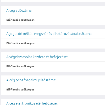
A cég adószáma:
Előfizetés szükséges
A jogutód nélküli megszűnés elhatározásának dátuma:
Előfizetés szükséges
A végelszámolás kezdete és befejezése:
Előfizetés szükséges
A cég pénzforgalmi jelzőszáma:
Előfizetés szükséges
A cég elektronikus elérhetősége: