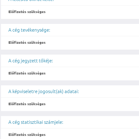
Előfizetés szükséges
A cég tevékenysége:
Előfizetés szükséges
A cég jegyzett tőkéje:
Előfizetés szükséges
A képviseletre jogosult(ak) adatai:
Előfizetés szükséges
A cég statisztikai számjele:
Előfizetés szükséges