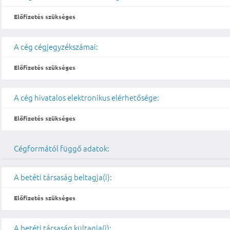
Előfizetés szükséges
A cég cégjegyzékszámai:
Előfizetés szükséges
A cég hivatalos elektronikus elérhetősége:
Előfizetés szükséges
Cégformától függő adatok:
A betéti társaság beltagja(i):
Előfizetés szükséges
A betéti társaság kültagja(i):