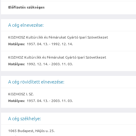
Előfizetés szükséges
A cég elnevezése:
KOZMOSZ Kultúrcikk és Fémárukat Gyártó Ipari Szövetkezet
Hatályos:
1957. 04. 13. - 1992. 12. 14.
KOZMOZ Kultúrcikk és Fémárukat Gyártó Ipari Szövetkezet
Hatályos:
1992. 12. 14. - 2003. 11. 03.
A cég rövidített elnevezése:
KOZMOSZ I. SZ.
Hatályos:
1957. 04. 13. - 2003. 11. 03.
A cég székhelye:
1065 Budapest, HAjós u. 25.