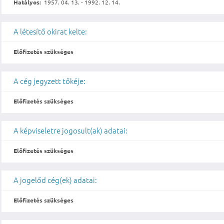
Hatályos:
1957. 04. 13. - 1992. 12. 14.
A létesítő okirat kelte:
Előfizetés szükséges
A cég jegyzett tőkéje:
Előfizetés szükséges
A képviseletre jogosult(ak) adatai:
Előfizetés szükséges
A jogelőd cég(ek) adatai:
Előfizetés szükséges