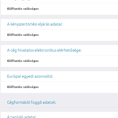
Előfizetés szükséges
A kényszertörlési eljárás adatai:
Előfizetés szükséges
A cég hivatalos elektronikus elérhetősége:
Előfizetés szükséges
Európai egyedi azonosító:
Előfizetés szükséges
Cégformától függő adatok:
A tag(ok) adatai: