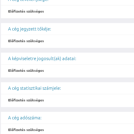
Előfizetés szükséges
A cég jegyzett tőkéje:
Előfizetés szükséges
A képviseletre jogosult(ak) adatai:
Előfizetés szükséges
A cég statisztikai számjele:
Előfizetés szükséges
A cég adószáma:
Előfizetés szükséges