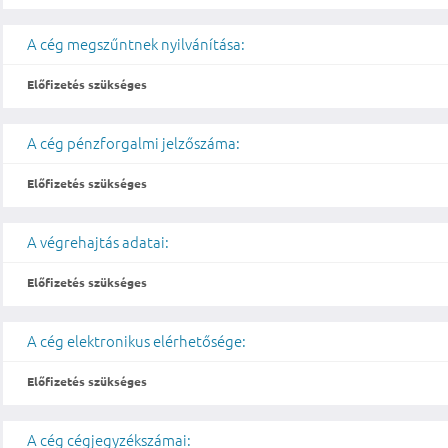
A cég megszűntnek nyilvánítása:
Előfizetés szükséges
A cég pénzforgalmi jelzőszáma:
Előfizetés szükséges
A végrehajtás adatai:
Előfizetés szükséges
A cég elektronikus elérhetősége:
Előfizetés szükséges
A cég cégjegyzékszámai: