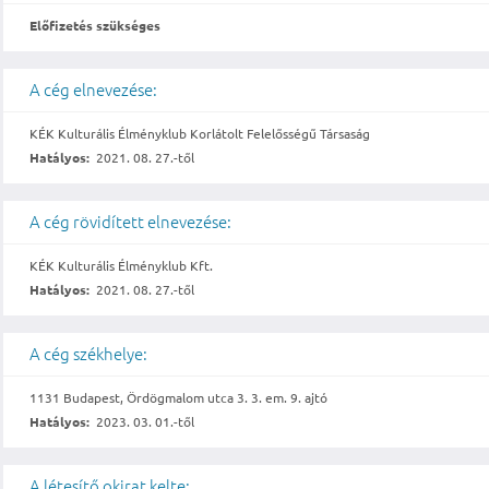
Előfizetés szükséges
A cég elnevezése:
KÉK Kulturális Élményklub Korlátolt Felelősségű Társaság
Hatályos:
2021. 08. 27.-től
A cég rövidített elnevezése:
KÉK Kulturális Élményklub Kft.
Hatályos:
2021. 08. 27.-től
A cég székhelye:
1131 Budapest, Ördögmalom utca 3. 3. em. 9. ajtó
Hatályos:
2023. 03. 01.-től
A létesítő okirat kelte: