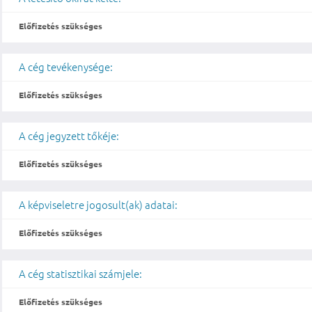
Előfizetés szükséges
A cég tevékenysége:
Előfizetés szükséges
A cég jegyzett tőkéje:
Előfizetés szükséges
A képviseletre jogosult(ak) adatai:
Előfizetés szükséges
A cég statisztikai számjele:
Előfizetés szükséges