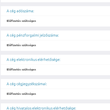
A cég adószáma:
Előfizetés szükséges
A cég pénzforgalmi jelzőszáma:
Előfizetés szükséges
A cég elektronikus elérhetősége:
Előfizetés szükséges
A cég cégjegyzékszámai:
Előfizetés szükséges
A cég hivatalos elektronikus elérhetősége: