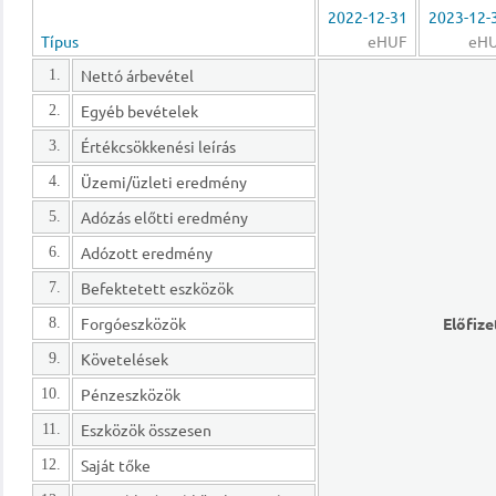
2022-12-31
2023-12-
Típus
eHUF
eH
Nettó árbevétel
1.
Egyéb bevételek
2.
Értékcsökkenési leírás
3.
Üzemi/üzleti eredmény
4.
Adózás előtti eredmény
5.
Adózott eredmény
6.
Befektetett eszközök
7.
Forgóeszközök
Előfize
8.
Követelések
9.
Pénzeszközök
10.
Eszközök összesen
11.
Saját tőke
12.