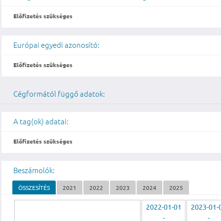
Előfizetés szükséges
Európai egyedi azonosító:
Előfizetés szükséges
Cégformától függő adatok:
A tag(ok) adatai:
Előfizetés szükséges
Beszámolók:
ÖSSZESÍTÉS
2021
2022
2023
2024
2025
2022-01-01
2023-01-
-
-