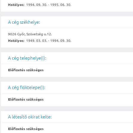
Hatályos:
1994. 09. 30. - 1995. 06. 30.
A cég székhelye:
9026 Győr, Szövetség u.12.
Hatályos:
1949. 03. 03. - 1994. 09. 30.
A cég telephelye(i):
Előfizetés szükséges
A cég fióktelepe(i):
Előfizetés szükséges
A létesítő okirat kelte:
Előfizetés szükséges