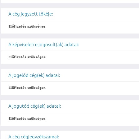
A cég jegyzett tőkéje:
Előfizetés szükséges
A képviseletre jogosult(ak) adatai:
Előfizetés szükséges
A jogelőd cég(ek) adatai:
Előfizetés szükséges
A jogutód cég(ek) adatai:
Előfizetés szükséges
A cég cégjegyzékszámai: