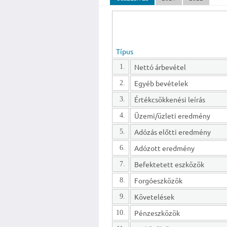
Típus
Nettó árbevétel
1.
Egyéb bevételek
2.
Értékcsökkenési leírás
3.
Üzemi/üzleti eredmény
4.
Adózás előtti eredmény
5.
Adózott eredmény
6.
Befektetett eszközök
7.
Forgóeszközök
8.
Követelések
9.
Pénzeszközök
10.