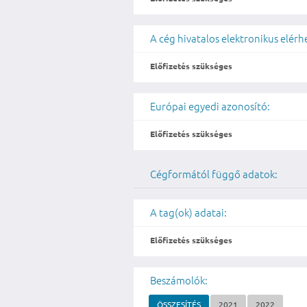
A cég hivatalos elektronikus elér
Előfizetés szükséges
Európai egyedi azonosító:
Előfizetés szükséges
Cégformától függő adatok:
A tag(ok) adatai:
Előfizetés szükséges
Beszámolók:
ÖSSZESÍTÉS
2021
2022