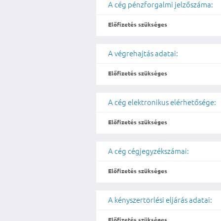
A cég pénzforgalmi jelzőszáma:
Előfizetés szükséges
A végrehajtás adatai:
Előfizetés szükséges
A cég elektronikus elérhetősége:
Előfizetés szükséges
A cég cégjegyzékszámai:
Előfizetés szükséges
A kényszertörlési eljárás adatai:
Előfizetés szükséges