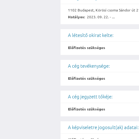
1102 Budapest, Körösi csoma Sándor út 21.
Hatályos:
2023. 09. 22. - ...
A létesítő okirat kelte:
Előfizetés szükséges
A cég tevékenysége:
Előfizetés szükséges
A cég jegyzett tőkéje:
Előfizetés szükséges
A képviseletre jogosult(ak) adatai: