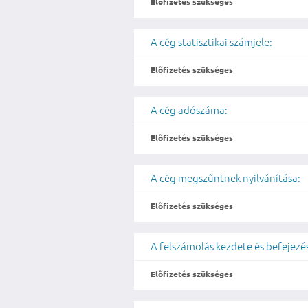
Előfizetés szükséges
A cég statisztikai számjele:
Előfizetés szükséges
A cég adószáma:
Előfizetés szükséges
A cég megszűntnek nyilvánítása:
Előfizetés szükséges
A felszámolás kezdete és befejezé
Előfizetés szükséges