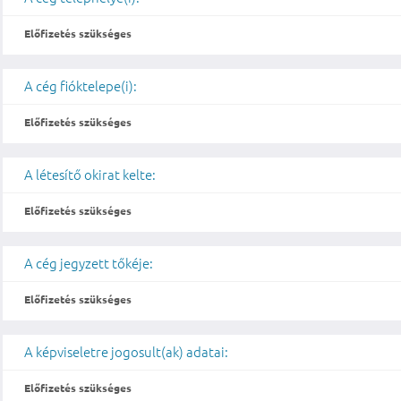
Előfizetés szükséges
A cég fióktelepe(i):
Előfizetés szükséges
A létesítő okirat kelte:
Előfizetés szükséges
A cég jegyzett tőkéje:
Előfizetés szükséges
A képviseletre jogosult(ak) adatai:
Előfizetés szükséges