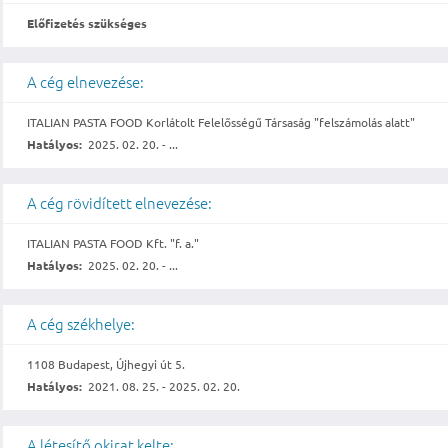
Előfizetés szükséges
A cég elnevezése:
ITALIAN PASTA FOOD Korlátolt Felelősségű Társaság "felszámolás alatt"
Hatályos:
2025. 02. 20. - ...
A cég rövidített elnevezése:
ITALIAN PASTA FOOD Kft. "f. a."
Hatályos:
2025. 02. 20. - ...
A cég székhelye:
1108 Budapest, Újhegyi út 5.
Hatályos:
2021. 08. 25. - 2025. 02. 20.
A létesítő okirat kelte: