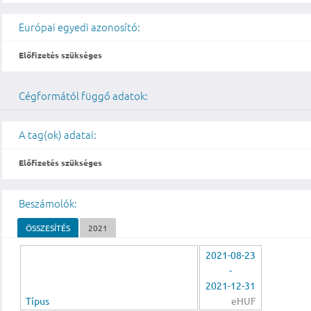
Európai egyedi azonosító:
Előfizetés szükséges
Cégformától függő adatok:
A tag(ok) adatai:
Előfizetés szükséges
Beszámolók:
ÖSSZESÍTÉS
2021
2021-08-23
-
2021-12-31
Típus
eHUF