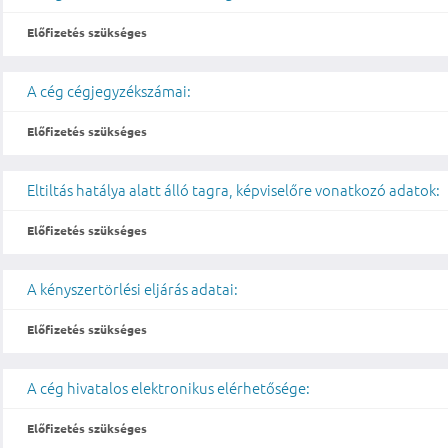
Előfizetés szükséges
A cég cégjegyzékszámai:
Előfizetés szükséges
Eltiltás hatálya alatt álló tagra, képviselőre vonatkozó adatok:
Előfizetés szükséges
A kényszertörlési eljárás adatai:
Előfizetés szükséges
A cég hivatalos elektronikus elérhetősége:
Előfizetés szükséges