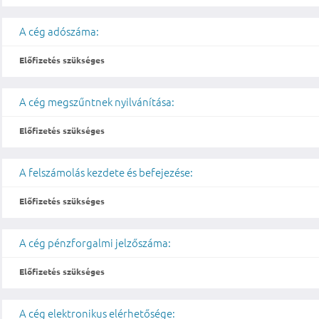
A cég adószáma:
Előfizetés szükséges
A cég megszűntnek nyilvánítása:
Előfizetés szükséges
A felszámolás kezdete és befejezése:
Előfizetés szükséges
A cég pénzforgalmi jelzőszáma:
Előfizetés szükséges
A cég elektronikus elérhetősége: