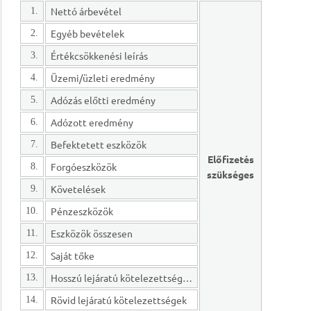
Nettó árbevétel
1.
Egyéb bevételek
2.
Értékcsökkenési leírás
3.
Üzemi/üzleti eredmény
4.
Adózás előtti eredmény
5.
Adózott eredmény
6.
Befektetett eszközök
7.
Előfizetés
Forgóeszközök
8.
szükséges
Követelések
9.
Pénzeszközök
10.
Eszközök összesen
11.
Saját tőke
12.
Hosszú lejáratú kötelezettségek
13.
Rövid lejáratú kötelezettségek
14.