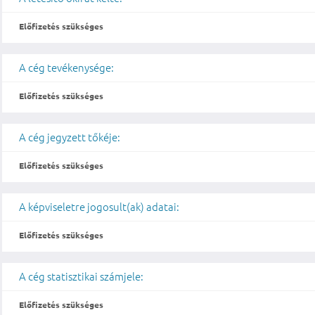
Előfizetés szükséges
A cég tevékenysége:
Előfizetés szükséges
A cég jegyzett tőkéje:
Előfizetés szükséges
A képviseletre jogosult(ak) adatai:
Előfizetés szükséges
A cég statisztikai számjele:
Előfizetés szükséges