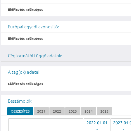
Előfizetés szükséges
Európai egyedi azonosító:
Előfizetés szükséges
Cégformától függő adatok:
A tag(ok) adatai:
Előfizetés szükséges
Beszámolók:
ÖSSZESÍTÉS
2021
2022
2023
2024
2025
2022-01-01
2023-01-
-
-