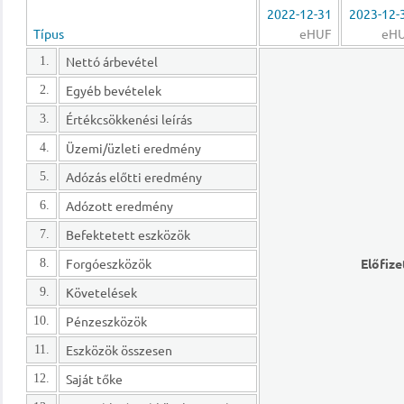
2022-12-31
2023-12-
Típus
eHUF
eH
Nettó árbevétel
1.
Egyéb bevételek
2.
Értékcsökkenési leírás
3.
Üzemi/üzleti eredmény
4.
Adózás előtti eredmény
5.
Adózott eredmény
6.
Befektetett eszközök
7.
Forgóeszközök
Előfize
8.
Követelések
9.
Pénzeszközök
10.
Eszközök összesen
11.
Saját tőke
12.