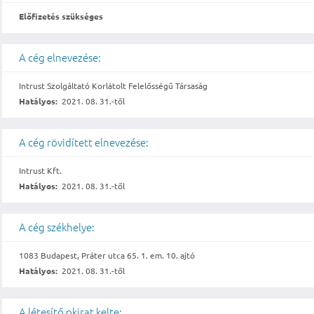
Előfizetés szükséges
A cég elnevezése:
Intrust Szolgáltató Korlátolt Felelősségű Társaság
Hatályos:
2021. 08. 31.-től
A cég rövidített elnevezése:
Intrust Kft.
Hatályos:
2021. 08. 31.-től
A cég székhelye:
1083 Budapest, Práter utca 65. 1. em. 10. ajtó
Hatályos:
2021. 08. 31.-től
A létesítő okirat kelte: