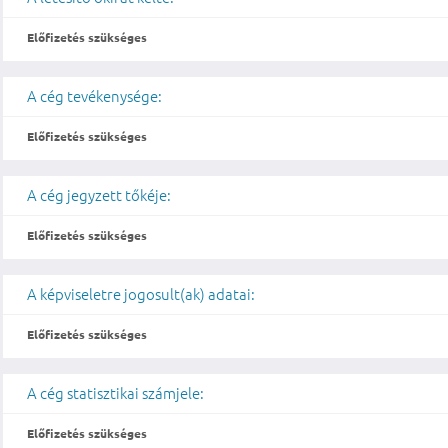
Előfizetés szükséges
A cég tevékenysége:
Előfizetés szükséges
A cég jegyzett tőkéje:
Előfizetés szükséges
A képviseletre jogosult(ak) adatai:
Előfizetés szükséges
A cég statisztikai számjele:
Előfizetés szükséges