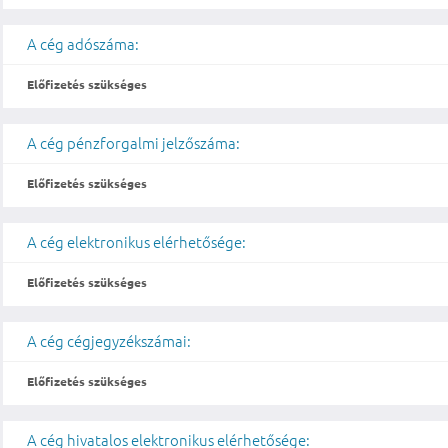
A cég adószáma:
Előfizetés szükséges
A cég pénzforgalmi jelzőszáma:
Előfizetés szükséges
A cég elektronikus elérhetősége:
Előfizetés szükséges
A cég cégjegyzékszámai:
Előfizetés szükséges
A cég hivatalos elektronikus elérhetősége: