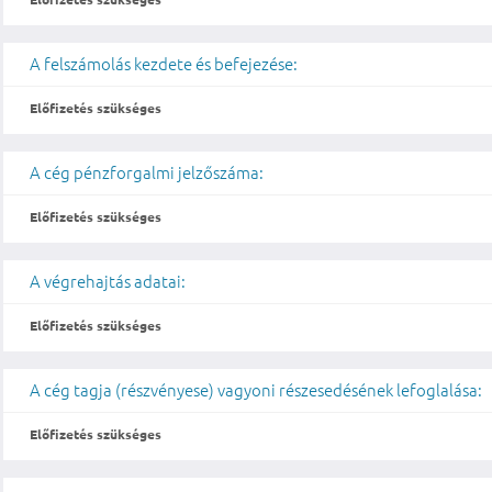
A felszámolás kezdete és befejezése:
Előfizetés szükséges
A cég pénzforgalmi jelzőszáma:
Előfizetés szükséges
A végrehajtás adatai:
Előfizetés szükséges
A cég tagja (részvényese) vagyoni részesedésének lefoglalása:
Előfizetés szükséges