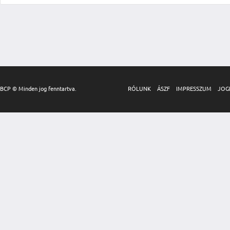
BCP © Minden jog fenntartva.
RÓLUNK
ÁSZF
IMPRESSZUM
JOG