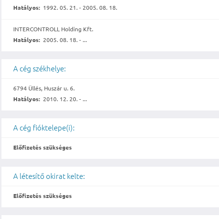
Hatályos:
1992. 05. 21. - 2005. 08. 18.
INTERCONTROLL Holding Kft.
Hatályos:
2005. 08. 18. - ...
A cég székhelye:
6794 Üllés, Huszár u. 6.
Hatályos:
2010. 12. 20. - ...
A cég fióktelepe(i):
Előfizetés szükséges
A létesítő okirat kelte:
Előfizetés szükséges