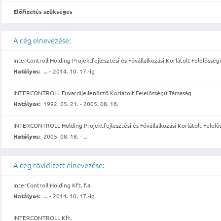
Előfizetés szükséges
A cég elnevezése:
InterControll Holding Projektfejlesztési és Fővállalkozási Korlátolt Felelősség
Hatályos:
... - 2014. 10. 17.-ig
INTERCONTROLL Fuvardíjellenőrző Korlátolt Felelősségű Társaság
Hatályos:
1992. 05. 21. - 2005. 08. 18.
INTERCONTROLL Holding Projektfejlesztési és Fővállalkozási Korlátolt Felelő
Hatályos:
2005. 08. 18. - ...
A cég rövidített elnevezése:
InterControll Holding Kft. f.a.
Hatályos:
... - 2014. 10. 17.-ig
INTERCONTROLL Kft.