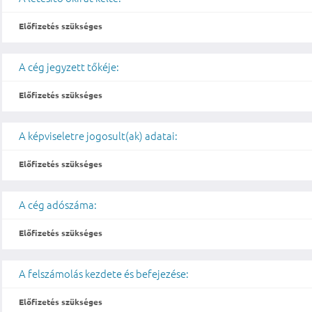
Előfizetés szükséges
A cég jegyzett tőkéje:
Előfizetés szükséges
A képviseletre jogosult(ak) adatai:
Előfizetés szükséges
A cég adószáma:
Előfizetés szükséges
A felszámolás kezdete és befejezése:
Előfizetés szükséges