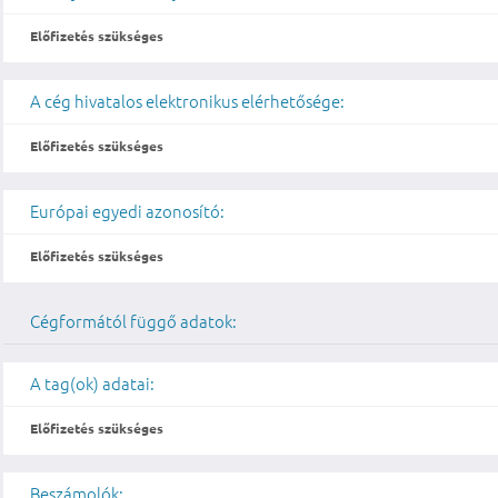
Előfizetés szükséges
A cég hivatalos elektronikus elérhetősége:
Előfizetés szükséges
Európai egyedi azonosító:
Előfizetés szükséges
Cégformától függő adatok:
A tag(ok) adatai:
Előfizetés szükséges
Beszámolók: