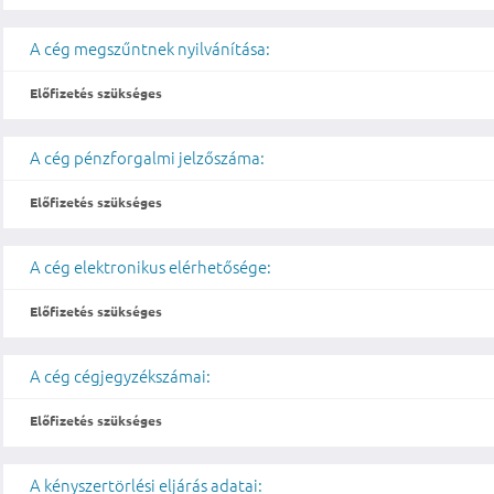
A cég megszűntnek nyilvánítása:
Előfizetés szükséges
A cég pénzforgalmi jelzőszáma:
Előfizetés szükséges
A cég elektronikus elérhetősége:
Előfizetés szükséges
A cég cégjegyzékszámai:
Előfizetés szükséges
A kényszertörlési eljárás adatai: