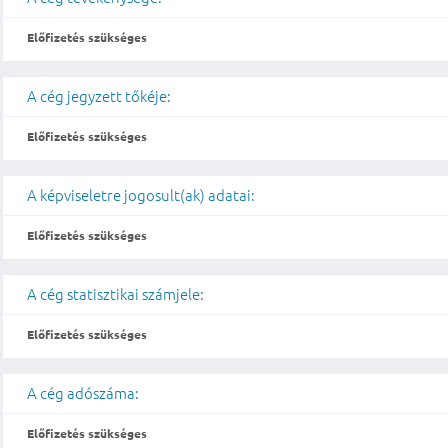
Előfizetés szükséges
A cég jegyzett tőkéje:
Előfizetés szükséges
A képviseletre jogosult(ak) adatai:
Előfizetés szükséges
A cég statisztikai számjele:
Előfizetés szükséges
A cég adószáma:
Előfizetés szükséges