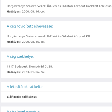
Horgásztanya Szakszervezeti Üdülési és Oktatási Központ Korlátolt Felelőssé
Hatályos:
2000. 08. 16.-tól
A cég rövidített elnevezése:
Horgásztanya Szakszervezeti Üdülési és Oktatási Központ Kft.
Hatályos:
2000. 08. 16.-tól
A cég székhelye:
1117 Budapest, Dombóvári út 28.
Hatályos:
2023. 01. 06.-tól
A létesítő okirat kelte:
Előfizetés szükséges
A cég tevékenysége: