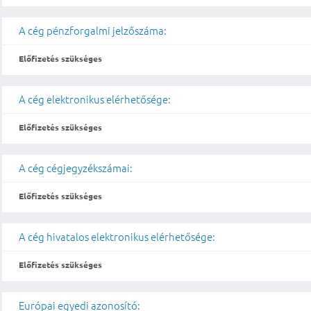
A cég pénzforgalmi jelzőszáma:
Előfizetés szükséges
A cég elektronikus elérhetősége:
Előfizetés szükséges
A cég cégjegyzékszámai:
Előfizetés szükséges
A cég hivatalos elektronikus elérhetősége:
Előfizetés szükséges
Európai egyedi azonosító: