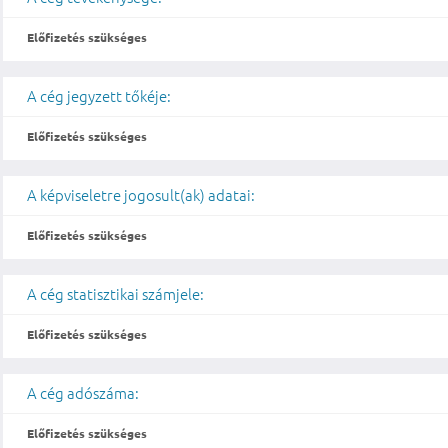
Előfizetés szükséges
A cég jegyzett tőkéje:
Előfizetés szükséges
A képviseletre jogosult(ak) adatai:
Előfizetés szükséges
A cég statisztikai számjele:
Előfizetés szükséges
A cég adószáma:
Előfizetés szükséges