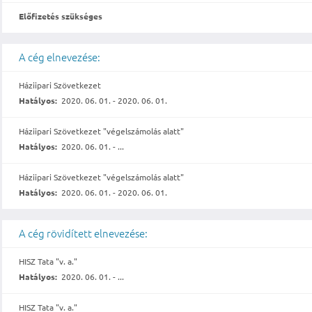
Előfizetés szükséges
A cég elnevezése:
Háziipari Szövetkezet
Hatályos:
2020. 06. 01. - 2020. 06. 01.
Háziipari Szövetkezet "végelszámolás alatt"
Hatályos:
2020. 06. 01. - ...
Háziipari Szövetkezet "végelszámolás alatt"
Hatályos:
2020. 06. 01. - 2020. 06. 01.
A cég rövidített elnevezése:
HISZ Tata "v. a."
Hatályos:
2020. 06. 01. - ...
HISZ Tata "v. a."