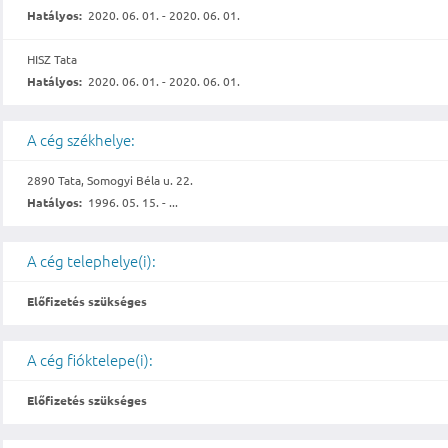
Hatályos:
2020. 06. 01. - 2020. 06. 01.
HISZ Tata
Hatályos:
2020. 06. 01. - 2020. 06. 01.
A cég székhelye:
2890 Tata, Somogyi Béla u. 22.
Hatályos:
1996. 05. 15. - ...
A cég telephelye(i):
Előfizetés szükséges
A cég fióktelepe(i):
Előfizetés szükséges