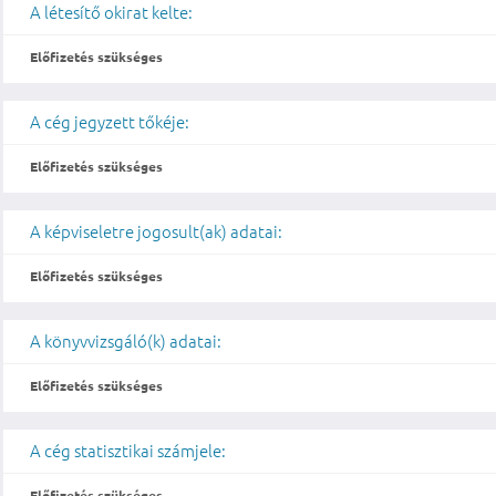
A létesítő okirat kelte:
Előfizetés szükséges
A cég jegyzett tőkéje:
Előfizetés szükséges
A képviseletre jogosult(ak) adatai:
Előfizetés szükséges
A könyvvizsgáló(k) adatai:
Előfizetés szükséges
A cég statisztikai számjele:
Előfizetés szükséges