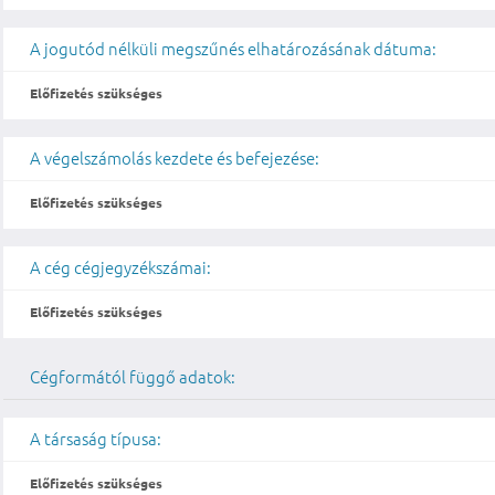
A jogutód nélküli megszűnés elhatározásának dátuma:
Előfizetés szükséges
A végelszámolás kezdete és befejezése:
Előfizetés szükséges
A cég cégjegyzékszámai:
Előfizetés szükséges
Cégformától függő adatok:
A társaság típusa:
Előfizetés szükséges