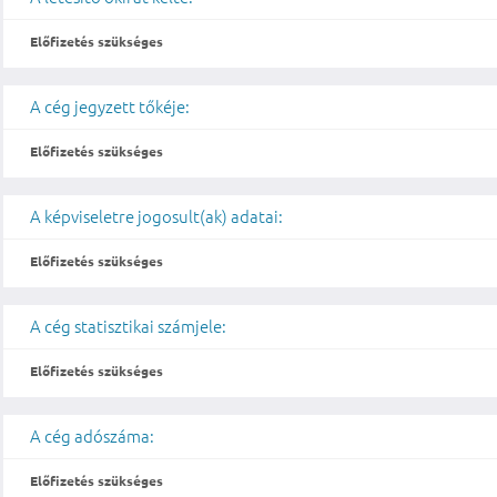
Előfizetés szükséges
A cég jegyzett tőkéje:
Előfizetés szükséges
A képviseletre jogosult(ak) adatai:
Előfizetés szükséges
A cég statisztikai számjele:
Előfizetés szükséges
A cég adószáma:
Előfizetés szükséges