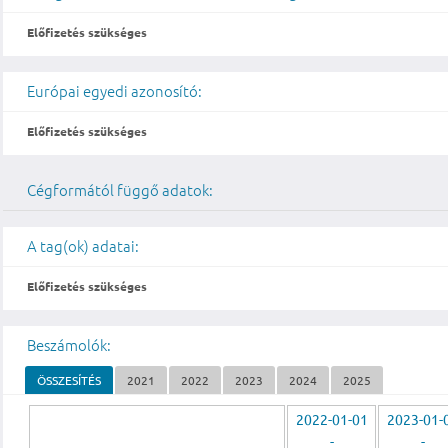
Előfizetés szükséges
Európai egyedi azonosító:
Előfizetés szükséges
Cégformától függő adatok:
A tag(ok) adatai:
Előfizetés szükséges
Beszámolók:
ÖSSZESÍTÉS
2021
2022
2023
2024
2025
2022-01-01
2023-01-
-
-