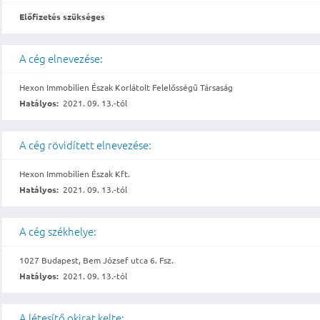
Előfizetés szükséges
A cég elnevezése:
Hexon Immobilien Észak Korlátolt Felelősségű Társaság
Hatályos:
2021. 09. 13.-tól
A cég rövidített elnevezése:
Hexon Immobilien Észak Kft.
Hatályos:
2021. 09. 13.-tól
A cég székhelye:
1027 Budapest, Bem József utca 6. Fsz.
Hatályos:
2021. 09. 13.-tól
A létesítő okirat kelte: