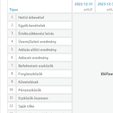
2022-12-31
2023-12-
Típus
eHUF
eH
Nettó árbevétel
1.
Egyéb bevételek
2.
Értékcsökkenési leírás
3.
Üzemi/üzleti eredmény
4.
Adózás előtti eredmény
5.
Adózott eredmény
6.
Befektetett eszközök
7.
Forgóeszközök
Előfize
8.
Követelések
9.
Pénzeszközök
10.
Eszközök összesen
11.
Saját tőke
12.