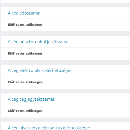
A cég adószáma:
Előfizetés szükséges
A cég pénzforgalmi jelzőszáma:
Előfizetés szükséges
A cég elektronikus elérhetősége:
Előfizetés szükséges
A cég cégjegyzékszámai:
Előfizetés szükséges
A cég hivatalos elektronikus elérhetősége: