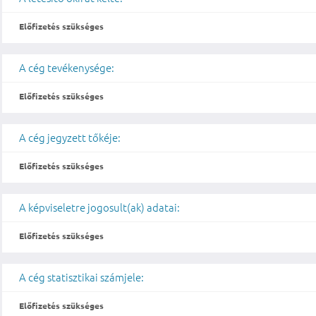
Előfizetés szükséges
A cég tevékenysége:
Előfizetés szükséges
A cég jegyzett tőkéje:
Előfizetés szükséges
A képviseletre jogosult(ak) adatai:
Előfizetés szükséges
A cég statisztikai számjele:
Előfizetés szükséges