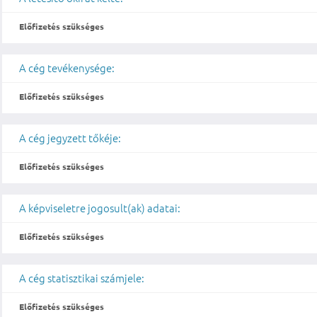
Előfizetés szükséges
A cég tevékenysége:
Előfizetés szükséges
A cég jegyzett tőkéje:
Előfizetés szükséges
A képviseletre jogosult(ak) adatai:
Előfizetés szükséges
A cég statisztikai számjele:
Előfizetés szükséges