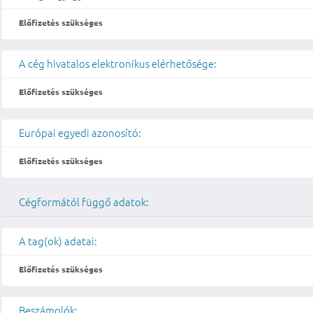
Előfizetés szükséges
A cég hivatalos elektronikus elérhetősége:
Előfizetés szükséges
Európai egyedi azonosító:
Előfizetés szükséges
Cégformától függő adatok:
A tag(ok) adatai:
Előfizetés szükséges
Beszámolók: