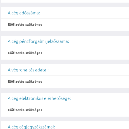
A cég adószáma:
Előfizetés szükséges
A cég pénzforgalmi jelzőszáma:
Előfizetés szükséges
A végrehajtás adatai:
Előfizetés szükséges
A cég elektronikus elérhetősége:
Előfizetés szükséges
A cég cégjegyzékszámai: