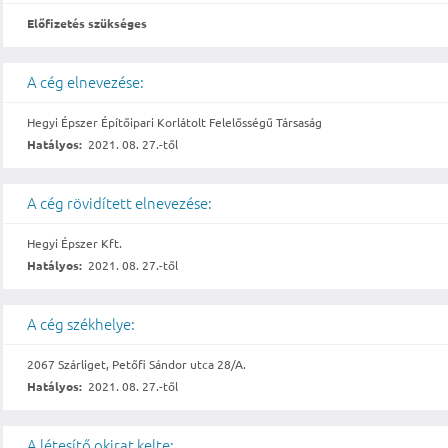
Előfizetés szükséges
A cég elnevezése:
Hegyi Épszer Építőipari Korlátolt Felelősségű Társaság
Hatályos:
2021. 08. 27.-től
A cég rövidített elnevezése:
Hegyi Épszer Kft.
Hatályos:
2021. 08. 27.-től
A cég székhelye:
2067 Szárliget, Petőfi Sándor utca 28/A.
Hatályos:
2021. 08. 27.-től
A létesítő okirat kelte: