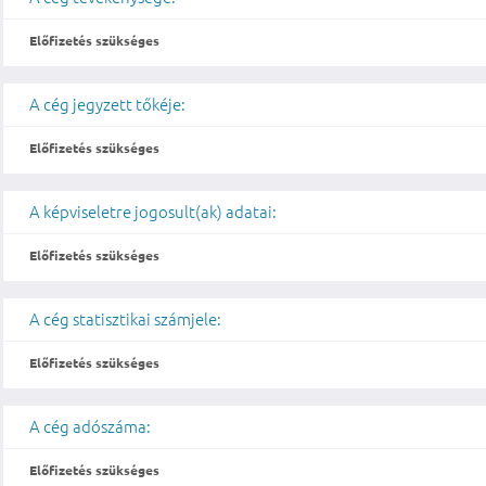
Előfizetés szükséges
A cég jegyzett tőkéje:
Előfizetés szükséges
A képviseletre jogosult(ak) adatai:
Előfizetés szükséges
A cég statisztikai számjele:
Előfizetés szükséges
A cég adószáma:
Előfizetés szükséges