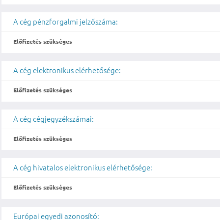
A cég pénzforgalmi jelzőszáma:
Előfizetés szükséges
A cég elektronikus elérhetősége:
Előfizetés szükséges
A cég cégjegyzékszámai:
Előfizetés szükséges
A cég hivatalos elektronikus elérhetősége:
Előfizetés szükséges
Európai egyedi azonosító: