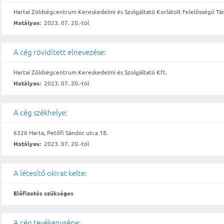
Hartai Zöldségcentrum Kereskedelmi és Szolgáltató Korlátolt Felelősségű Tá
Hatályos:
2023. 07. 20.-tól
A cég rövidített elnevezése:
Hartai Zöldségcentrum Kereskedelmi és Szolgáltató Kft.
Hatályos:
2023. 07. 20.-tól
A cég székhelye:
6326 Harta, Petőfi Sándor utca 18.
Hatályos:
2023. 07. 20.-tól
A létesítő okirat kelte:
Előfizetés szükséges
A cég tevékenysége: