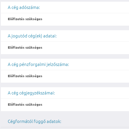
A cég adószáma:
Előfizetés szükséges
A jogutód cég(ek) adatai:
Előfizetés szükséges
A cég pénzforgalmi jelzőszáma:
Előfizetés szükséges
A cég cégjegyzékszámai:
Előfizetés szükséges
Cégformától függő adatok: