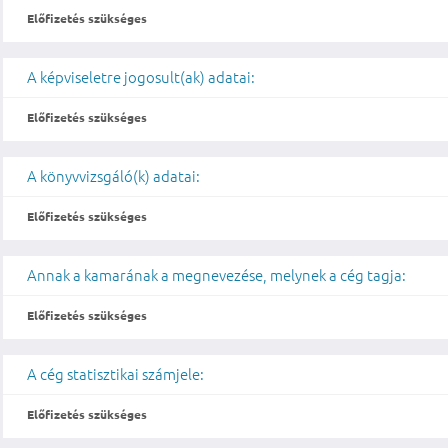
Előfizetés szükséges
A képviseletre jogosult(ak) adatai:
Előfizetés szükséges
A könyvvizsgáló(k) adatai:
Előfizetés szükséges
Annak a kamarának a megnevezése, melynek a cég tagja:
Előfizetés szükséges
A cég statisztikai számjele:
Előfizetés szükséges