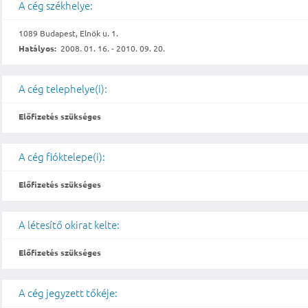
A cég székhelye:
1089 Budapest, Elnök u. 1.
Hatályos:
2008. 01. 16. - 2010. 09. 20.
A cég telephelye(i):
Előfizetés szükséges
A cég fióktelepe(i):
Előfizetés szükséges
A létesítő okirat kelte:
Előfizetés szükséges
A cég jegyzett tőkéje: