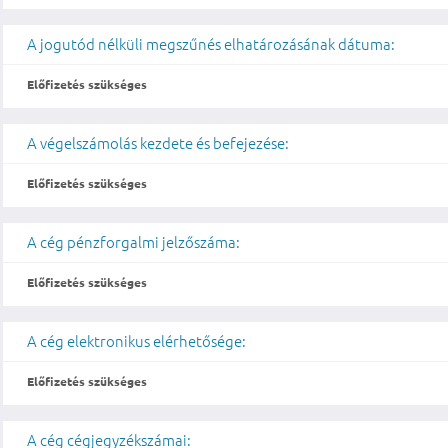
A jogutód nélküli megszűnés elhatározásának dátuma:
Előfizetés szükséges
A végelszámolás kezdete és befejezése:
Előfizetés szükséges
A cég pénzforgalmi jelzőszáma:
Előfizetés szükséges
A cég elektronikus elérhetősége:
Előfizetés szükséges
A cég cégjegyzékszámai: