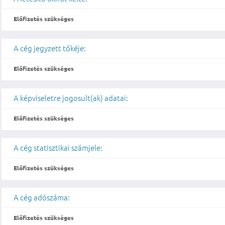
Előfizetés szükséges
A cég jegyzett tőkéje:
Előfizetés szükséges
A képviseletre jogosult(ak) adatai:
Előfizetés szükséges
A cég statisztikai számjele:
Előfizetés szükséges
A cég adószáma:
Előfizetés szükséges