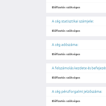
Előfizetés szükséges
A cég statisztikai számjele:
Előfizetés szükséges
A cég adószáma:
Előfizetés szükséges
A felszámolás kezdete és befejezé
Előfizetés szükséges
A cég pénzforgalmi jelzőszáma:
Előfizetés szükséges