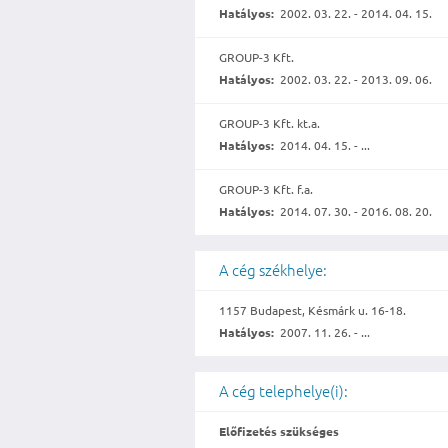
Hatályos:
2002. 03. 22. - 2014. 04. 15.
GROUP-3 Kft.
Hatályos:
2002. 03. 22. - 2013. 09. 06.
GROUP-3 Kft. kt.a.
Hatályos:
2014. 04. 15. - ...
GROUP-3 Kft. f.a.
Hatályos:
2014. 07. 30. - 2016. 08. 20.
A cég székhelye:
1157 Budapest, Késmárk u. 16-18.
Hatályos:
2007. 11. 26. - ...
A cég telephelye(i):
Előfizetés szükséges