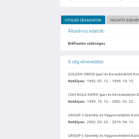
UTOLSÓ CÉGADATOK
NEGATÍV ESEMÉ
Általános adatok:
Előfizetés szükséges
A cég elnevezése:
GOLDEN DRESS Ipari és Kereskedelmi Korl
Hatályos:
1992. 05. 12. - 1999. 10. 15.
COM ROLA IMPEX Ipari és Kereskedelmi Ko
Hatályos:
1999. 10. 15. - 2002. 03. 22.
GROUP-3 Személy és Vagyonvédelmi Korlát
Hatályos:
2002. 03. 22. - 2014. 04. 15.
GROUP-3 Személy és Vagyonvédelmi Korlát