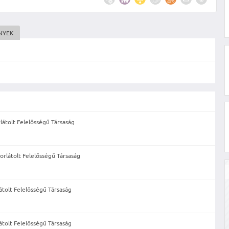
NYEK
átolt Felelősségű Társaság
rlátolt Felelősségű Társaság
olt Felelősségű Társaság
olt Felelősségű Társaság