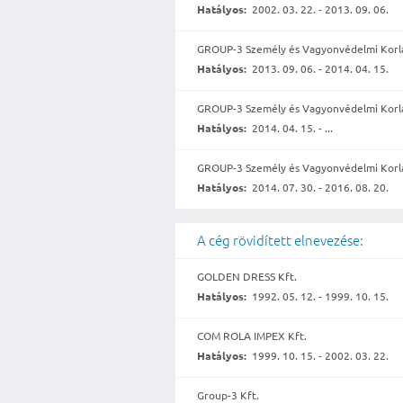
Hatályos:
2002. 03. 22. - 2013. 09. 06.
GROUP-3 Személy és Vagyonvédelmi Korláto
Hatályos:
2013. 09. 06. - 2014. 04. 15.
GROUP-3 Személy és Vagyonvédelmi Korláto
Hatályos:
2014. 04. 15. - ...
GROUP-3 Személy és Vagyonvédelmi Korláto
Hatályos:
2014. 07. 30. - 2016. 08. 20.
A cég rövidített elnevezése:
GOLDEN DRESS Kft.
Hatályos:
1992. 05. 12. - 1999. 10. 15.
COM ROLA IMPEX Kft.
Hatályos:
1999. 10. 15. - 2002. 03. 22.
Group-3 Kft.