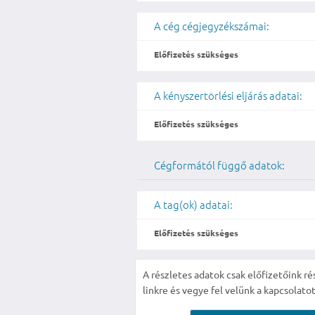
A cég cégjegyzékszámai:
Előfizetés szükséges
A kényszertörlési eljárás adatai:
Előfizetés szükséges
Cégformától függő adatok:
A tag(ok) adatai:
Előfizetés szükséges
A részletes adatok csak előfizetőink ré
linkre és vegye fel velünk a kapcsolatot