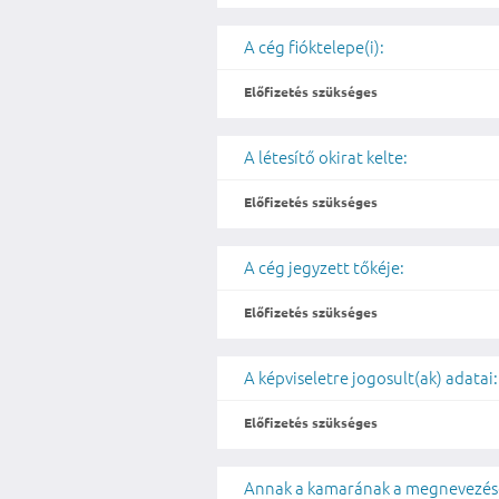
A cég fióktelepe(i):
Előfizetés szükséges
A létesítő okirat kelte:
Előfizetés szükséges
A cég jegyzett tőkéje:
Előfizetés szükséges
A képviseletre jogosult(ak) adatai:
Előfizetés szükséges
Annak a kamarának a megnevezése