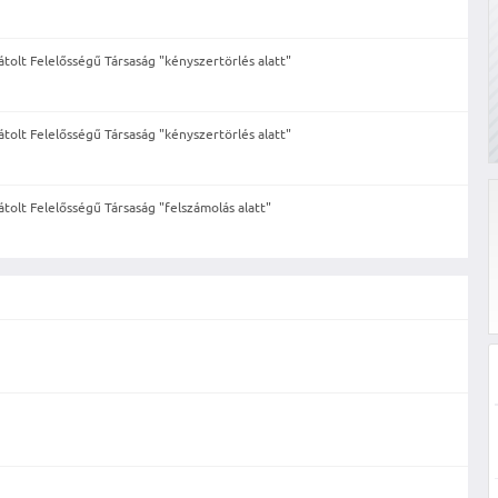
lt Felelősségű Társaság "kényszertörlés alatt"
lt Felelősségű Társaság "kényszertörlés alatt"
lt Felelősségű Társaság "felszámolás alatt"