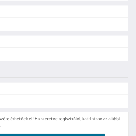
szére érhetőek el! Ha szeretne regisztrálni, kattintson az alábbi
.