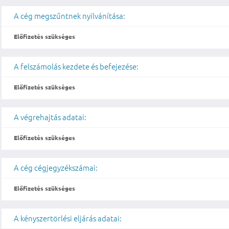
A cég megszűntnek nyilvánítása:
Előfizetés szükséges
A felszámolás kezdete és befejezése:
Előfizetés szükséges
A végrehajtás adatai:
Előfizetés szükséges
A cég cégjegyzékszámai:
Előfizetés szükséges
A kényszertörlési eljárás adatai: