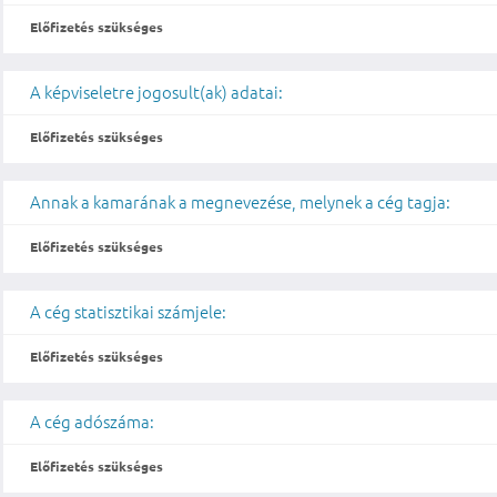
Előfizetés szükséges
A képviseletre jogosult(ak) adatai:
Előfizetés szükséges
Annak a kamarának a megnevezése, melynek a cég tagja:
Előfizetés szükséges
A cég statisztikai számjele:
Előfizetés szükséges
A cég adószáma:
Előfizetés szükséges