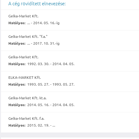
A cég rövidített elnevezése:
Gelka-Market Kft.
Hatályos:
... - 2014. 05. 16.-ig
Gelka-Market Kft. "f.a."
Hatályos:
... - 2017. 10. 31.-ig
Gelka-Market Kft.
Hatályos:
1992. 03. 30. - 2014. 04. 05.
ELKA-MARKET Kft.
Hatályos:
1993. 05. 27. - 1993. 05. 27.
Gelka-Market Kft. kt.a.
Hatályos:
2014. 05. 16. - 2014. 04. 05.
Gelka-Market Kft. f.a.
Hatályos:
2015. 02. 19. - ...