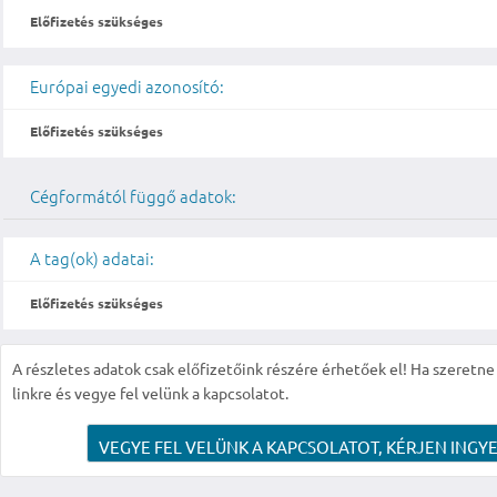
Előfizetés szükséges
Európai egyedi azonosító:
Előfizetés szükséges
Cégformától függő adatok:
A tag(ok) adatai:
Előfizetés szükséges
A részletes adatok csak előfizetőink részére érhetőek el! Ha szeretne r
linkre és vegye fel velünk a kapcsolatot.
VEGYE FEL VELÜNK A KAPCSOLATOT, KÉRJEN INGYE