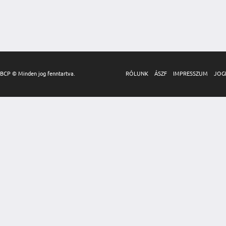
BCP © Minden jog fenntartva.
RÓLUNK
ÁSZF
IMPRESSZUM
JOG