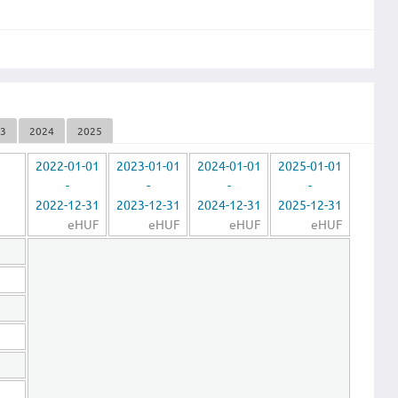
23
2024
2025
2022-01-01
2023-01-01
2024-01-01
2025-01-01
-
-
-
-
2022-12-31
2023-12-31
2024-12-31
2025-12-31
eHUF
eHUF
eHUF
eHUF