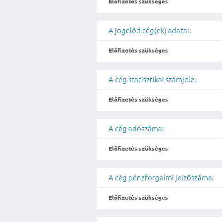
Előfizetés szükséges
A jogelőd cég(ek) adatai:
Előfizetés szükséges
A cég statisztikai számjele:
Előfizetés szükséges
A cég adószáma:
Előfizetés szükséges
A cég pénzforgalmi jelzőszáma:
Előfizetés szükséges