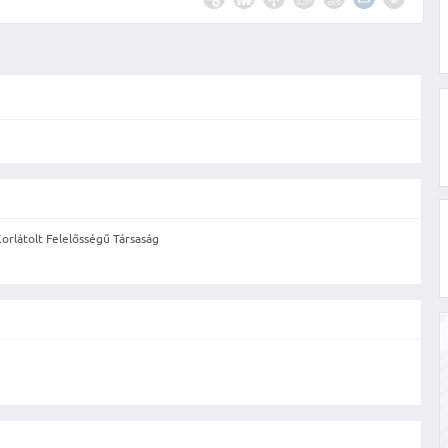
orlátolt Felelősségű Társaság