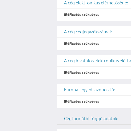
A cég elektronikus elérhetősége:
Előfizetés szükséges
A cég cégjegyzékszámai:
Előfizetés szükséges
A cég hivatalos elektronikus elér
Előfizetés szükséges
Európai egyedi azonosító:
Előfizetés szükséges
Cégformától függő adatok: