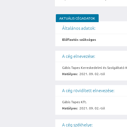
AKTUÁLIS CÉGADATOK
Általános adatok:
Előfizetés szükséges
A cég elnevezése:
Gábis Tapes Kereskedelmi és Szolgáltató K
Hatályos:
2021. 09. 02.-tól
A cég rövidített elnevezése:
Gábis Tapes Kft.
Hatályos:
2021. 09. 02.-tól
A cég székhelye: