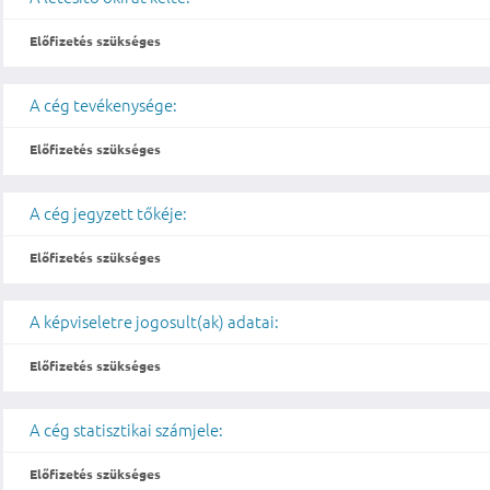
Előfizetés szükséges
A cég tevékenysége:
Előfizetés szükséges
A cég jegyzett tőkéje:
Előfizetés szükséges
A képviseletre jogosult(ak) adatai:
Előfizetés szükséges
A cég statisztikai számjele:
Előfizetés szükséges