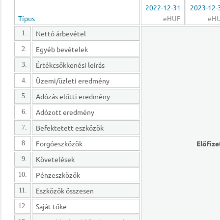
2022-12-31
2023-12-
Típus
eHUF
eH
Nettó árbevétel
1.
Egyéb bevételek
2.
Értékcsökkenési leírás
3.
Üzemi/üzleti eredmény
4.
Adózás előtti eredmény
5.
Adózott eredmény
6.
Befektetett eszközök
7.
Forgóeszközök
Előfize
8.
Követelések
9.
Pénzeszközök
10.
Eszközök összesen
11.
Saját tőke
12.