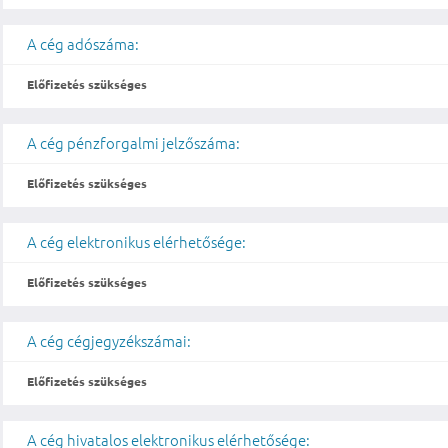
A cég adószáma:
Előfizetés szükséges
A cég pénzforgalmi jelzőszáma:
Előfizetés szükséges
A cég elektronikus elérhetősége:
Előfizetés szükséges
A cég cégjegyzékszámai:
Előfizetés szükséges
A cég hivatalos elektronikus elérhetősége: