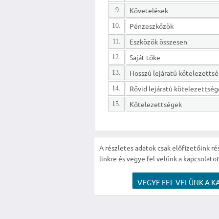
Követelések
9.
Pénzeszközök
10.
Eszközök összesen
11.
Saját tőke
12.
13.
Rövid lejáratú kötelezettsé
14.
Kötelezettségek
15.
A részletes adatok csak előfizetőink ré
linkre és vegye fel velünk a kapcsolatot
VEGYE FEL VELÜNK A K