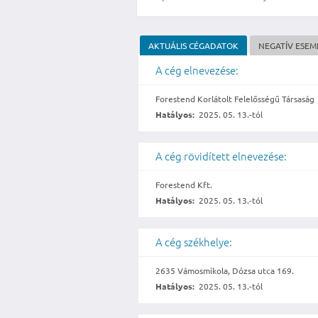
AKTUÁLIS CÉGADATOK
NEGATÍV ESE
A cég elnevezése:
Forestend Korlátolt Felelősségű Társaság
Hatályos:
2025. 05. 13.-tól
A cég rövidített elnevezése:
Forestend Kft.
Hatályos:
2025. 05. 13.-tól
A cég székhelye:
2635 Vámosmikola, Dózsa utca 169.
Hatályos:
2025. 05. 13.-tól