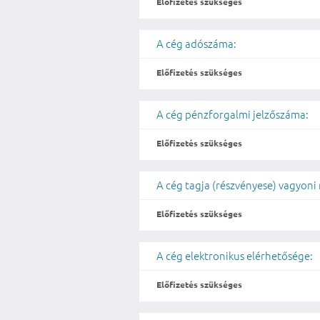
Előfizetés szükséges
A cég adószáma:
Előfizetés szükséges
A cég pénzforgalmi jelzőszáma:
Előfizetés szükséges
A cég tagja (részvényese) vagyoni
Előfizetés szükséges
A cég elektronikus elérhetősége:
Előfizetés szükséges