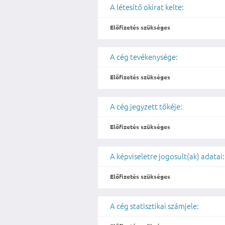
A létesítő okirat kelte:
Előfizetés szükséges
A cég tevékenysége:
Előfizetés szükséges
A cég jegyzett tőkéje:
Előfizetés szükséges
A képviseletre jogosult(ak) adatai:
Előfizetés szükséges
A cég statisztikai számjele: