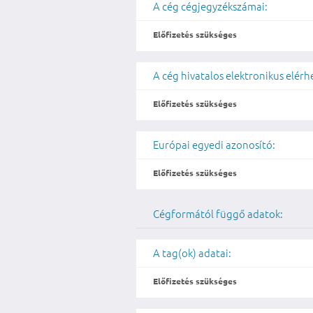
A cég cégjegyzékszámai:
Előfizetés szükséges
A cég hivatalos elektronikus elér
Előfizetés szükséges
Európai egyedi azonosító:
Előfizetés szükséges
Cégformától függő adatok:
A tag(ok) adatai:
Előfizetés szükséges