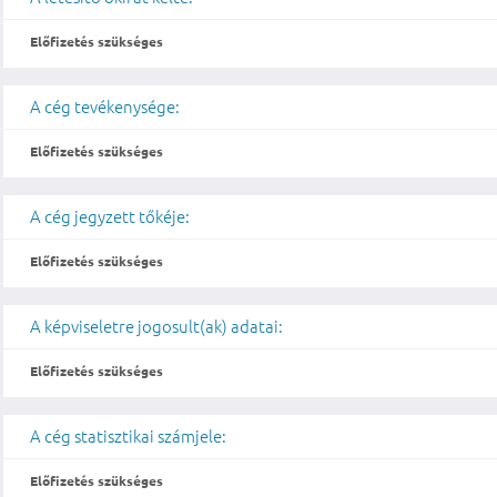
Előfizetés szükséges
A cég tevékenysége:
Előfizetés szükséges
A cég jegyzett tőkéje:
Előfizetés szükséges
A képviseletre jogosult(ak) adatai:
Előfizetés szükséges
A cég statisztikai számjele:
Előfizetés szükséges