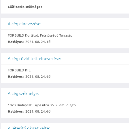
Előfizetés szükséges
A cég elnevezése:
FORBUILD Korlátolt Felelősségű Társaság
Hatályos:
2021. 08. 24.-től
A cég rövidített elnevezése:
FORBUILD Kft.
Hatályos:
2021. 08. 24.-től
A cég székhelye:
1023 Budapest, Lajos utca 35. 2. em. 7. ajtó
Hatályos:
2021. 08. 24.-től
A létesítő okirat kelte: