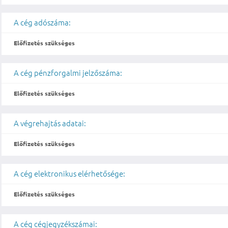
A cég adószáma:
Előfizetés szükséges
A cég pénzforgalmi jelzőszáma:
Előfizetés szükséges
A végrehajtás adatai:
Előfizetés szükséges
A cég elektronikus elérhetősége:
Előfizetés szükséges
A cég cégjegyzékszámai: