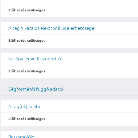
Előfizetés szükséges
A cég hivatalos elektronikus elérhetősége:
Előfizetés szükséges
Európai egyedi azonosító:
Előfizetés szükséges
Cégformától függő adatok:
A tag(ok) adatai:
Előfizetés szükséges
Beszámolók: