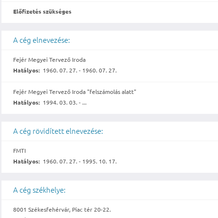
Előfizetés szükséges
A cég elnevezése:
Fejér Megyei Tervező Iroda
Hatályos:
1960. 07. 27. - 1960. 07. 27.
Fejér Megyei Tervező Iroda "felszámolás alatt"
Hatályos:
1994. 03. 03. - ...
A cég rövidített elnevezése:
FMTI
Hatályos:
1960. 07. 27. - 1995. 10. 17.
A cég székhelye:
8001 Székesfehérvár, Piac tér 20-22.