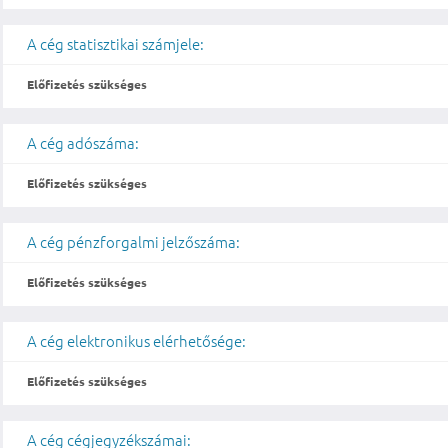
A cég statisztikai számjele:
Előfizetés szükséges
A cég adószáma:
Előfizetés szükséges
A cég pénzforgalmi jelzőszáma:
Előfizetés szükséges
A cég elektronikus elérhetősége:
Előfizetés szükséges
A cég cégjegyzékszámai: