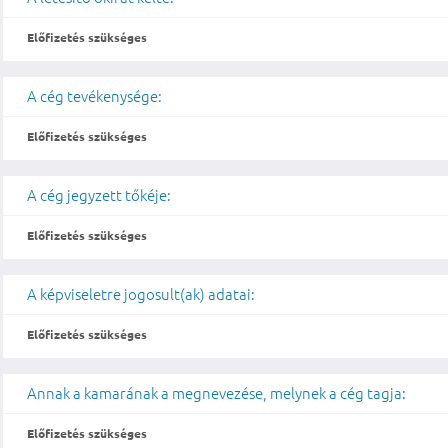
Előfizetés szükséges
A cég tevékenysége:
Előfizetés szükséges
A cég jegyzett tőkéje:
Előfizetés szükséges
A képviseletre jogosult(ak) adatai:
Előfizetés szükséges
Annak a kamarának a megnevezése, melynek a cég tagja:
Előfizetés szükséges