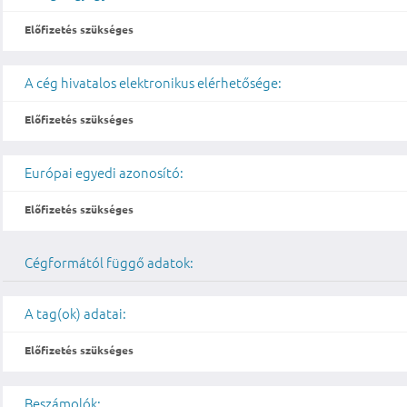
Előfizetés szükséges
A cég hivatalos elektronikus elérhetősége:
Előfizetés szükséges
Európai egyedi azonosító:
Előfizetés szükséges
Cégformától függő adatok:
A tag(ok) adatai:
Előfizetés szükséges
Beszámolók: