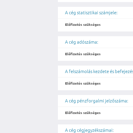
A cég statisztikai számjele:
Előfizetés szükséges
A cég adószáma:
Előfizetés szükséges
A felszámolás kezdete és befejezé
Előfizetés szükséges
A cég pénzforgalmi jelzőszáma:
Előfizetés szükséges
A cég cégjegyzékszámai: