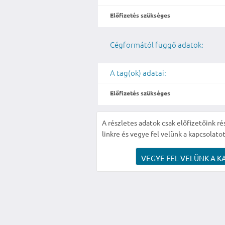
Előfizetés szükséges
Cégformától függő adatok:
A tag(ok) adatai:
Előfizetés szükséges
A részletes adatok csak előfizetőink ré
linkre és vegye fel velünk a kapcsolatot
VEGYE FEL VELÜNK A K