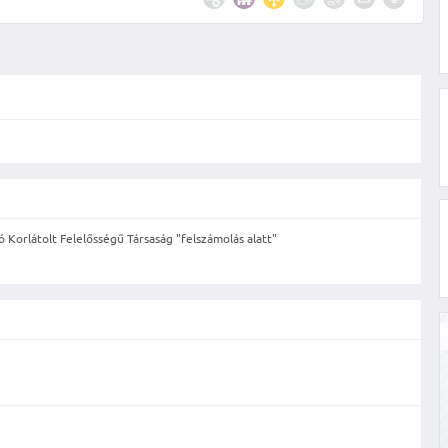
Korlátolt Felelősségű Társaság "felszámolás alatt"