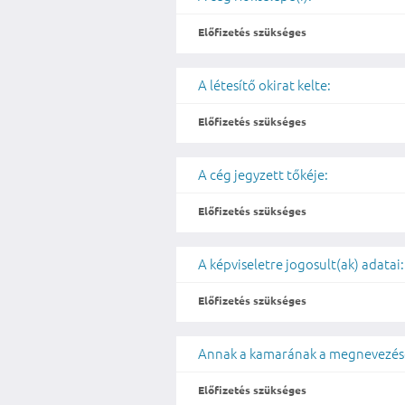
Előfizetés szükséges
A létesítő okirat kelte:
Előfizetés szükséges
A cég jegyzett tőkéje:
Előfizetés szükséges
A képviseletre jogosult(ak) adatai:
Előfizetés szükséges
Annak a kamarának a megnevezése
Előfizetés szükséges