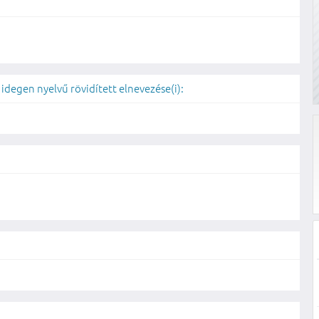
 idegen nyelvű rövidített elnevezése(i):